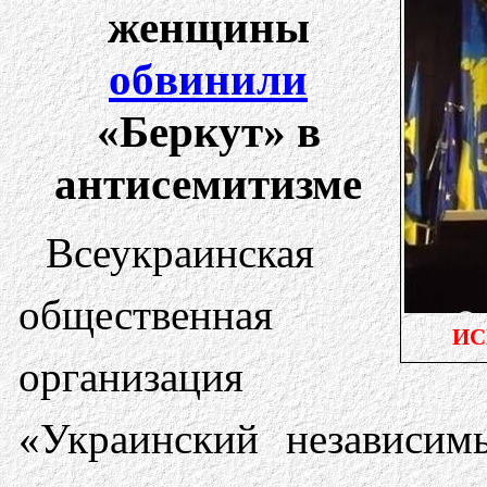
женщины
обвинили
«Беркут» в
антисемитизме
Всеукраинская
общественная
ИС
организация
«Украинский независим