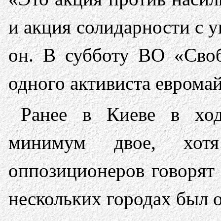
и акция солидарности с 
он. В субботу ВО «Сво
одного активиста евромай
Ранее в Киеве в ход
минимум двое, хо
оппозиционеров говорят
нескольких городах был о