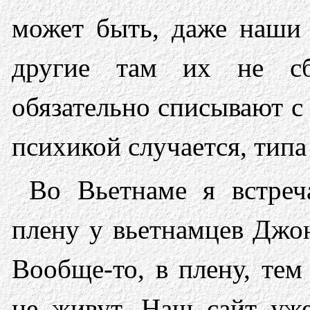
может быть, даже наши 
другие там их не сб
обязательно списывают с 
психикой случается, типа
Во Вьетнаме я встреч
плену у вьетнамцев Джон
Вообще-то, в плену, тем
не живут. Наш сайт уже