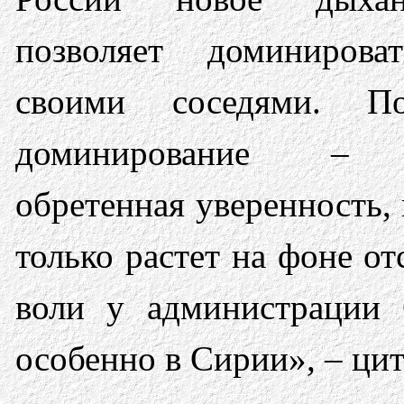
позволяет доминирова
своими соседями. По
доминирование – 
обретенная уверенность, 
только растет на фоне о
воли у администрации 
особенно в Сирии», – ци