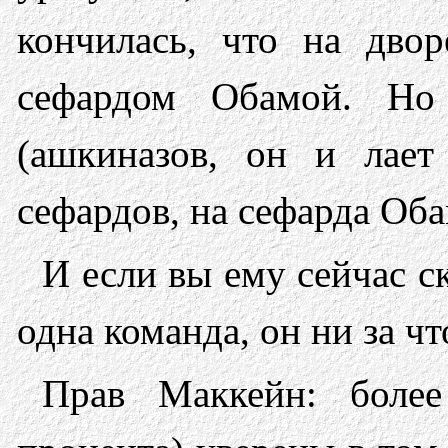
кончилась, что на двор
сефардом Обамой. Но
(ашкиназов, он и лает
сефардов, на сефарда Оба
И если вы ему сейчас с
одна команда, он ни за чт
Прав Маккейн: более