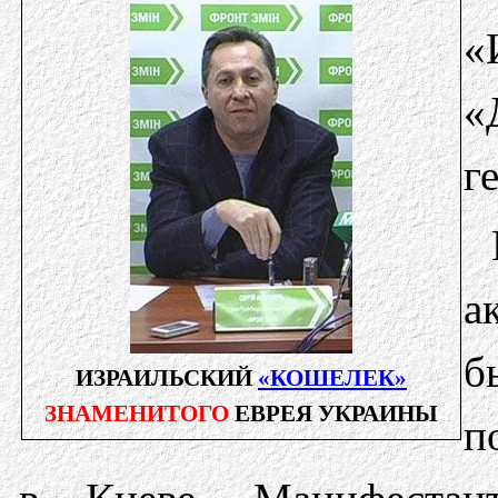
«
«
г
а
б
ИЗРАИЛЬСКИЙ
«КОШЕЛЕК»
ЗНАМЕНИТОГО
ЕВРЕЯ УКРАИНЫ
п