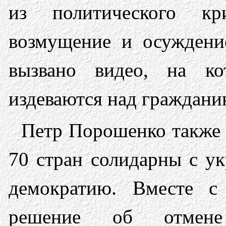
из политического к
возмущение и осуждени
вызвано видео, на ко
издеваются над граждан
Петр Порошенко также 
70 стран солидарны с ук
демократию. Вместе с
решение об отмене