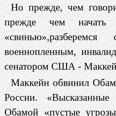
Но прежде, чем говор
прежде чем начать 
«свинью»,разберемся
военнопленным, инвали
сенатором США - Маккей
Маккейн обвинил Обам
России. «Высказанны
Обамой «пустые угрозы