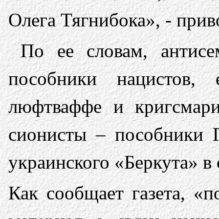
Олега Тягнибока», - прив
По ее словам, антисе
пособники нацистов, 
люфтваффе и кригcмарин
сионисты – пособники Г
украинского «Беркута» в 
Как сообщает газета, «п