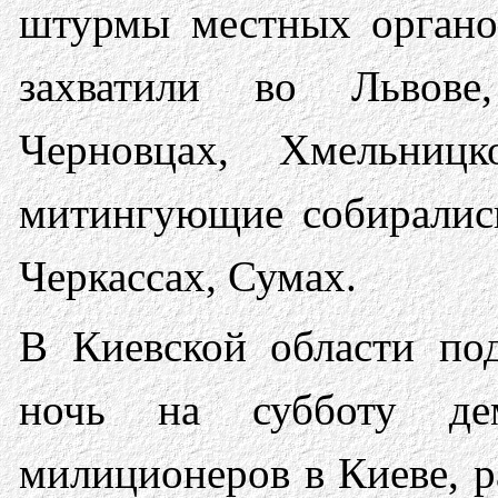
штурмы местных органо
захватили во Львове,
Черновцах, Хмельниц
митингующие собирались
Черкассах, Сумах.
В Киевской области по
ночь на субботу дем
милиционеров в Киеве, р