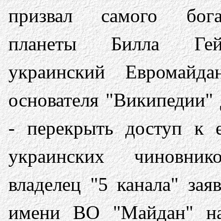
призвал самого бога
планеты Билла Гей
украинский Евромайда
основателя "Википедии
- перекрыть доступ к 
украинских чиновни
владелец "5 канала" зая
имени ВО "Майдан" на