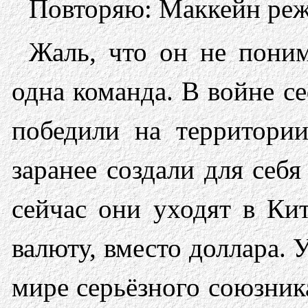
Повторяю: Маккейн реж
Жаль, что он не пони
одна команда. В войне с
победили на территор
заранее создали для себ
сейчас они уходят в Кит
валюту, вместо доллара. 
мире серьёзного союзник