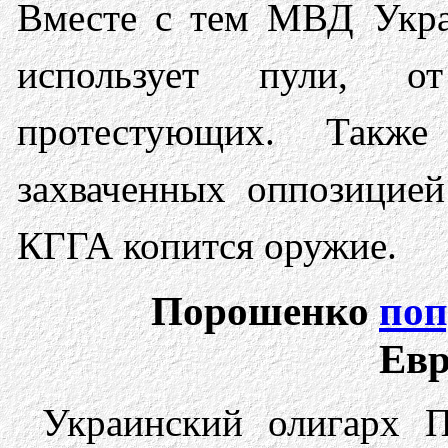
Вместе с тем МВД Укра
использует пули, о
протестующих. Так
захваченных оппозицие
КГГА копится оружие.
Порошенко
поп
Ев
Украинский олигарх 