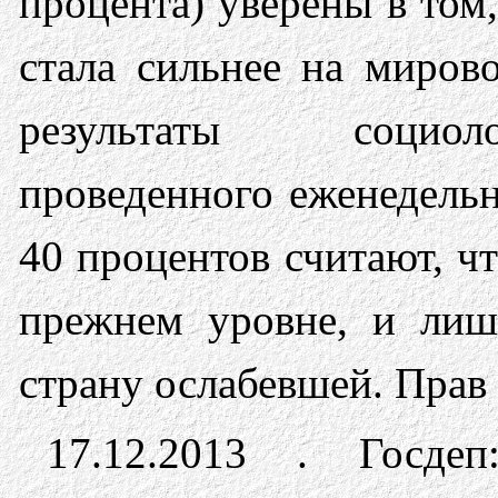
процента) уверены в том,
стала сильнее на мирово
результаты социоло
проведенного еженедельн
40 процентов считают, ч
прежнем уровне, и лиш
страну ослабевшей. Прав
17.12.2013 . Госд