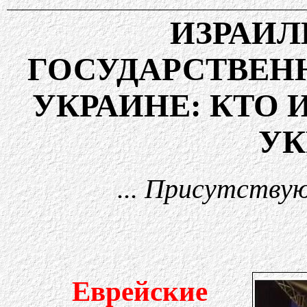
ИЗРАИ
ГОСУДАРСТВЕНН
УКРАИНЕ: КТО 
УК
... Присутству
Еврейские