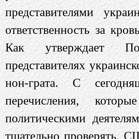
представителями украи
ответственность за кров
Как утверждает По
представителях украинск
нон-грата. С сегодн
перечисления, кото
политическими деятелям
тщательно проверять, С