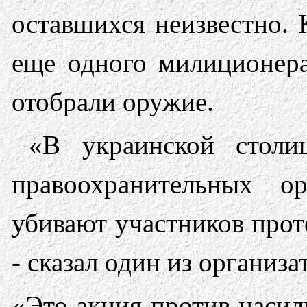
оставшихся неизвестно. 
еще одного милиционера
отобрали оружие.
«В украинской столиц
правоохранительных о
убивают участников прот
- сказал один из организ
«Это акция против насил