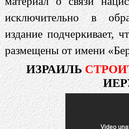
материал о связи нацис
исключительно в обра
издание подчеркивает, ч
размещены от имени «Бе
ИЗРАИЛЬ
СТРОИ
ИЕ