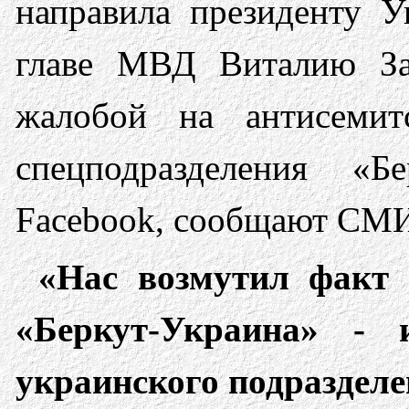
направила президенту 
главе МВД Виталию За
жалобой на антисемит
спецподразделения «
Facebook, сообщают СМ
«Нас возмутил факт 
«Беркут-Украина» - 
украинского подразделе