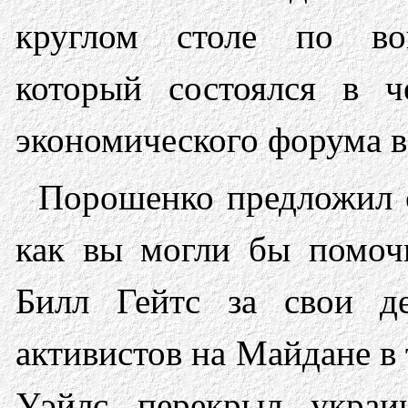
круглом столе по воп
который состоялся в ч
экономического форума в
Порошенко предложил 
как вы могли бы помочь
Билл Гейтс за свои д
активистов на Майдане в
Уэйлс перекрыл украи