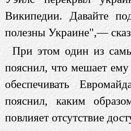
Википедии. Давайте п
полезны Украине",— ска
При этом один из сам
пояснил, что мешает ему
обеспечивать Евромай
пояснил, каким образо
повлияет отсутствие дост