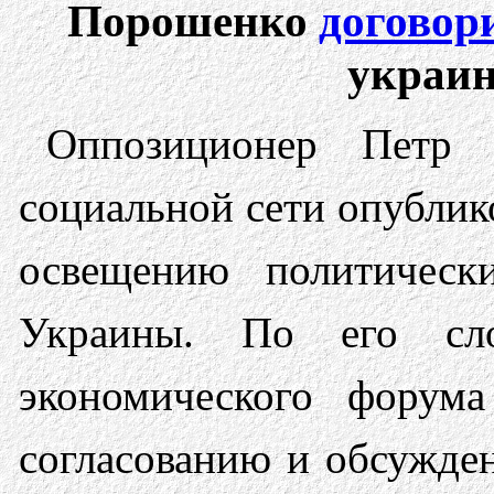
Порошенко
договор
украин
Оппозиционер Петр
социальной сети опубли
освещению политическ
Украины. По его сл
экономического форум
согласованию и обсужде