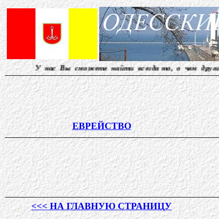
с Вы сможете найти всегда то, о чем другие молчат...
ЕВРЕЙСТВО
<<< НА ГЛАВНУЮ СТРАНИЦУ