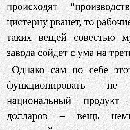
происходят “производс
цистерну рванет, то рабочи
таких вещей совестью му
завода сойдет с ума на трет
Однако сам по себе это
функционировать не
национальный продукт
долларов – вещь нем