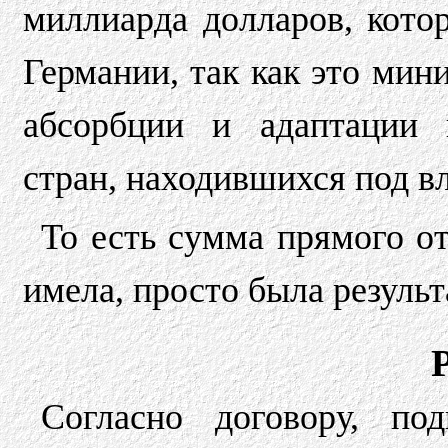
миллиарда долларов, кото
Германии, так как это мин
абсорбции и адаптации 
стран, находившихся под в
То есть сумма прямого о
имела, просто была резуль
Согласно договору, по