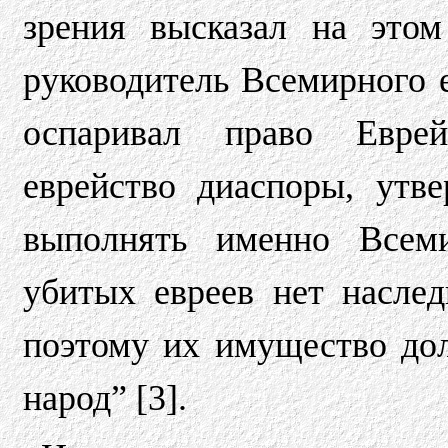
зрения высказал на это
руководитель Всемирного е
оспаривал право Еврейс
еврейство диаспоры, утв
выполнять именно Всеми
убитых евреев нет наслед
поэтому их имущество дол
народ” [3].