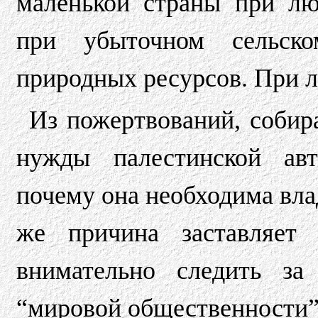
маленькой страны при л
при убыточном сельско
природных ресурсов. При 
Из пожертвований, собир
нужды палестинской авт
почему она необходима вла
же причина заставляет 
внимательно следить за
“мировой общественности”