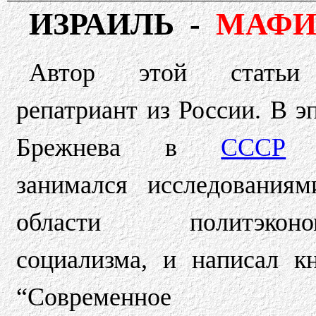
ИЗРАИЛЬ -
МАФИ
Автор этой стать
репатриант из России. В э
Брежнева в
СССР
занимался исследования
области политэконо
социализма, и написал к
“Современное