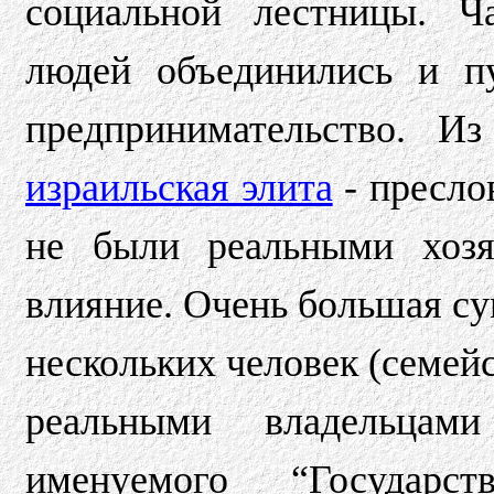
социальной лестницы. 
людей объединились и п
предпринимательство. И
израильская элита
- пресло
не были реальными хозя
влияние. Очень большая сум
нескольких человек (семей
реальными владельцам
именуемого “Государ