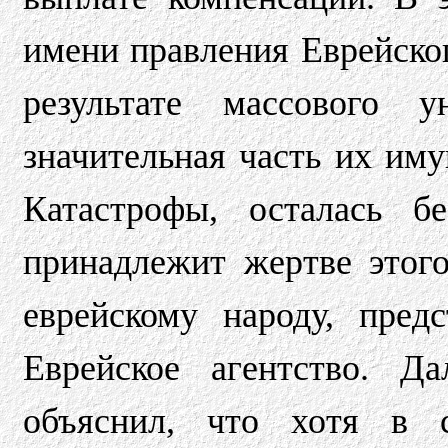
имени правления Еврейског
результате массового у
значительная часть их иму
Катастрофы, осталась б
принадлежит жертве этого
еврейскому народу, пред
Еврейское агентство. Д
объяснил, что хотя в 