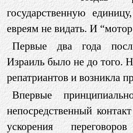
государственную единицу
евреям не видать. И “мотор
Первые два года после
Израиль было не до того. 
репатриантов и возникла пр
Впервые принципиаль
непосредственный контак
ускорения переговор