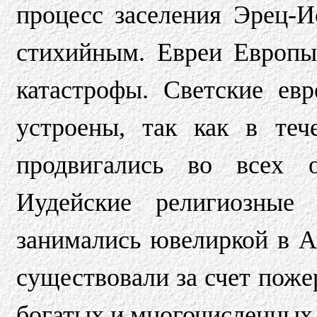
процесс заселения Эрец-И
стихийным. Евреи Европы
катастрофы. Светские ев
устроены, так как в теч
продвигались во всех о
Иудейские религиозные
занимались ювелиркой в Ан
существовали за счет поже
богатых и многочисленных 