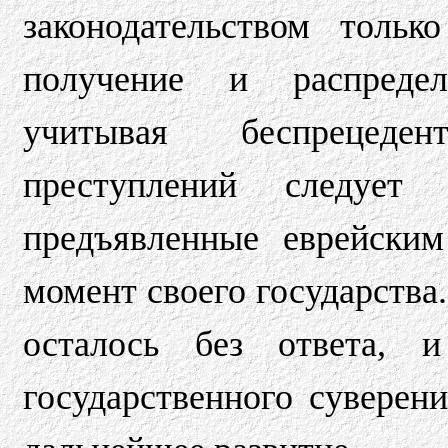
законодательством толь
получение и распредел
учитывая беспрецеде
преступлений следует 
предъявленные еврейски
момент своего государства
осталось без ответа, 
государственного суверен