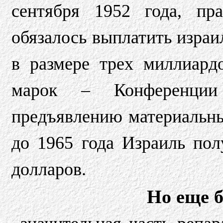
сентября 1952 года, пр
обязалось выплатить израи
в размере трех миллиар
марок – Конференции
предъявлению материальны
до 1965 года Израиль по
долларов.
Но еще б