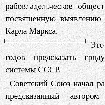
рабовладельческое общест
посвященную выявлению 
Карла Маркса.
Это
годов предсказать гряд
системы СССР.
Советский Союз начал ра
предсказанный авторо