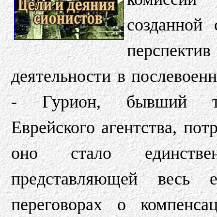
созданной 
перспек
деятельности в послевоен
- Гурион, бывший то
Еврейского агентства, пот
оно стало единствен
представляющей весь 
переговорах о компенса