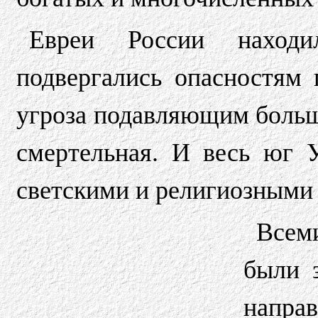
Евреи России наход
подвергались опасностям 
угроза подавляющим больш
смертельная. И весь юг 
светскими и религиозными
Всем
были 
напра