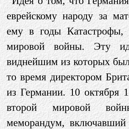
Идея о том, что Германи
еврейскому народу за ма
ему в годы Катастрофы, 
мировой войны. Эту ид
виднейшим из которых бы
то время директором Бри
из Германии. 10 октября 1
второй мировой войны
меморандум, включавший 