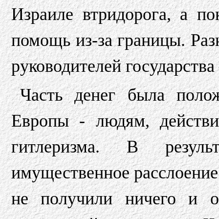
Израиле втридорога, а по
помощь из-за границы. Раз
руководителей государства
Часть денег была полож
Европы - людям, действ
гитлеризма. В резул
имущественное расслоение
не получили ничего и о