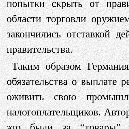
попытки скрыть от прав
области торговли оружие
закончились отставкой д
правительства.
Таким образом Германия
обязательства о выплате р
оживить свою промышле
налогоплательщиков. Авто
это были за “товары”