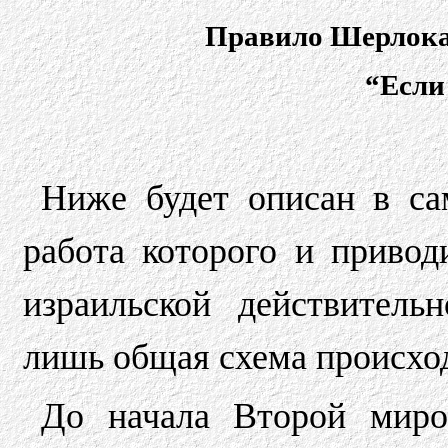
Правило Шерлока 
“Если
Ниже будет описан в са
работа которого и приво
израильской действитель
лишь общая схема происхо
До начала Второй миро