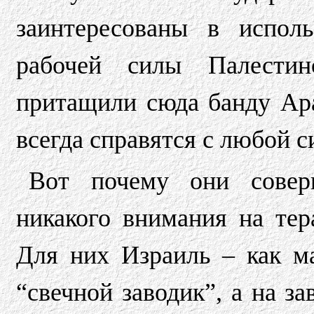
заинтересованы в испол
рабочей силы Палестин
притащили сюда банду Ара
всегда справятся с любой 
Вот почему они сове
никакого внимания на тер
Для них Израиль – как м
“свечной заводик”, а на з