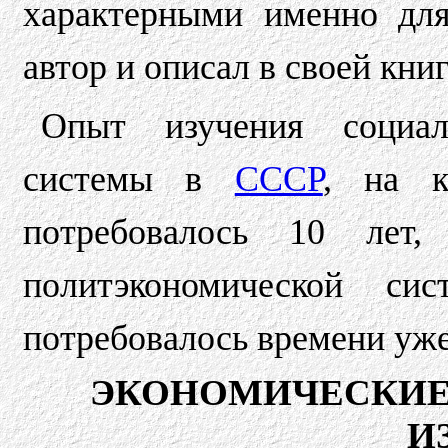
характерными именно дл
автор и описал в своей книг
Опыт изучения социали
системы в
СССР
, на к
потребовалось 10 лет
политэкономической с
потребовалось времени уже
ЭКОНОМИЧЕСКИЕ
И