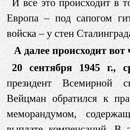
И все это происходит в т
Европа – под сапогом ги
войска – у стен Сталинграда
А далее происходит вот 
20 сентября 1945 г., 
президент Всемирной с
Вейцман обратился к пра
меморандумом, содержа
выплате компенсаций. В 