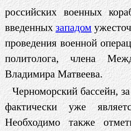
российских военных кор
введенных
западом
ужесточ
проведения военной операци
политолога, члена Меж
Владимира Матвеева.
Черноморский бассейн, за
фактически уже являет
Необходимо также отмет