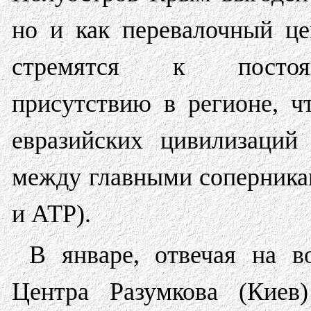
но и как перевалочный ц
стремятся к постоян
присутствию в регионе, ч
евразийских цивилизаций
между главными соперника
и АТР).
В январе, отвечая на в
Центра Разумкова (Кие