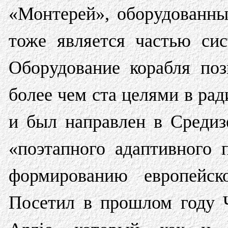
«Монтерей», оборудованны
тоже является частью си
Оборудование корабля поз
более чем ста целями в ра
и был направлен в Средиз
«поэтапного адаптивного
формированию европейск
Посетил в прошлом году 