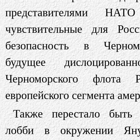
представителями НАТ
чувствительные для Рос
безопасность в Черном
будущее дислоцирова
Черноморского флота Р
европейского сегмента амер
Также перестало быть 
лобби в окружении Яну