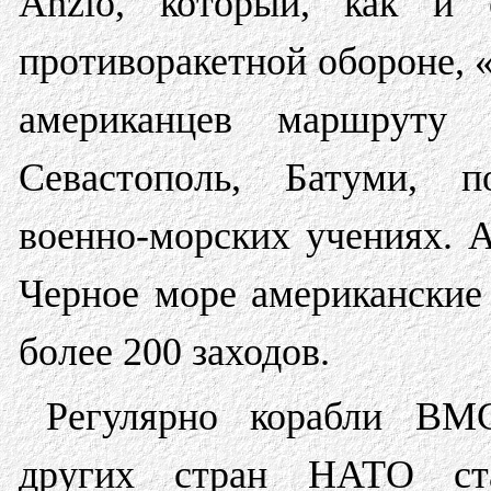
Anzio, который, как и 
противоракетной обороне, 
американцев маршруту 
Севастополь, Батуми, п
военно-морских учениях. А
Черное море американские
более 200 заходов.
Регулярно корабли 
других стран НАТО ста