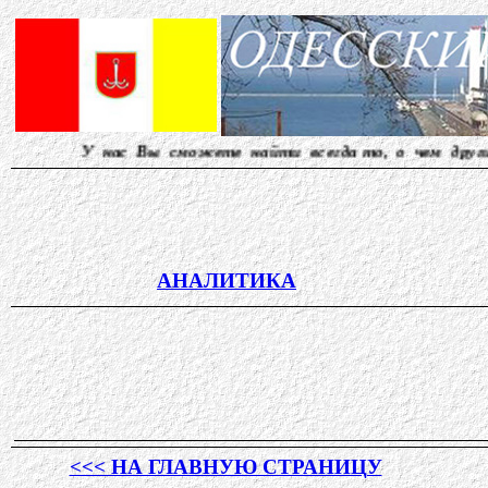
 Вы сможете найти всегда то, о чем другие молчат... 
АНАЛИТИКА
<<< НА ГЛАВНУЮ СТРАНИЦУ