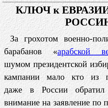
КЛЮЧ к ЕВРАЗИ
РОССИ
За грохотом военно-пол
барабанов «
арабской в
шумом президентской изби
кампании мало кто из п
даже в России обратил
внимание на заявление по 