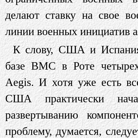
делают ставку на свое во
линии военных инициатив а
К слову, США и Испания
базе ВМС в Роте четырех
Aegis. И хотя уже есть вс
США практически нача
развертыванию компонен
проблему, думается, следу