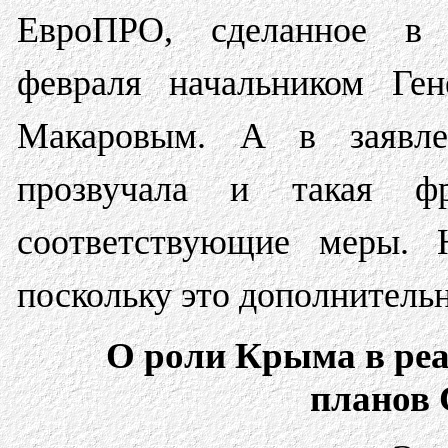
ЕвроПРО, сделанное в 
февраля начальником Ге
Макаровым. А в заявле
прозвучала и такая ф
соответствующие меры. 
поскольку это дополнитель
О роли Крыма в реа
планов