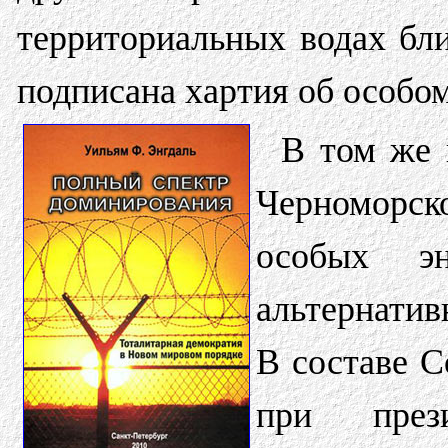
территориальных водах бли
подписана хартия об особо
В том же
Черноморск
особых эн
альтернатив
В составе С
при пре