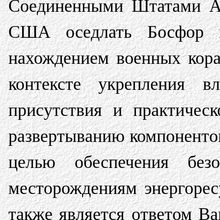
Соединенными Штатами Ам
США оседлать Босфор 
нахождением военных кора
контексте укрепления вл
присутствия и практичес
развертыванию компоненто
целью обеспечения без
месторождениям энергоресу
также является ответом В