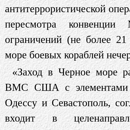
антитеррористической опер
пересмотра конвенции
ограничений (не более 21
море боевых кораблей нече
«Заход в Черное море р
ВМС США с элементами 
Одессу и Севастополь, со
входит в целенаправ