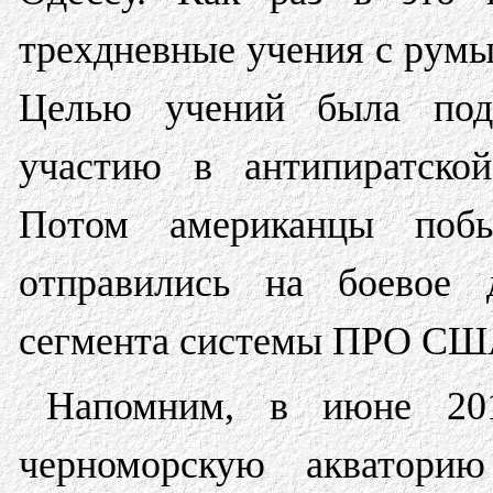
трехдневные учения с рум
Целью учений была под
участию в антипиратской
Потом американцы поб
отправились на боевое 
сегмента системы ПРО США
Напомним, в июне 20
черноморскую акватор