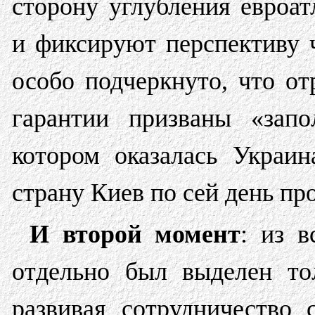
сторону углубления евроа
и фиксируют перспективу
особо подчеркнуто, что о
гарантии призваны «запо
котором оказалась Украи
страну Киев по сей день пр
И второй момент
: из 
отдельно был выделен то
развивая сотрудничество 