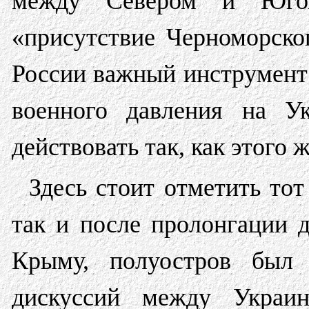
между Севером и Юго
«присутствие Черноморско
России важный инструмент 
военного давления на Ук
действовать так, как этого 
Здесь стоит отметить тот
так и после пролонгации 
Крыму, полуостров был 
дискуссий между Украи