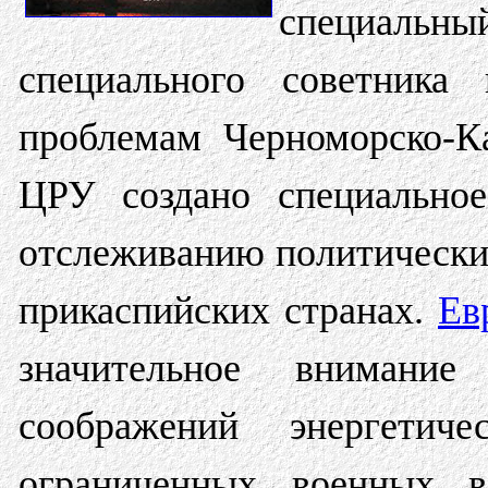
специальн
специального советника 
проблемам Черноморско-Ка
ЦРУ создано специальное
отслеживанию политически
прикаспийских странах.
Ев
значительное внимани
соображений энергетиче
ограниченных военных в