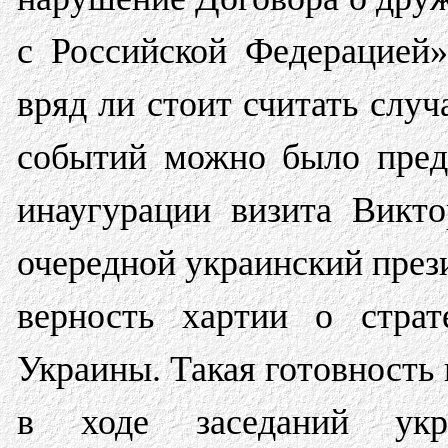
с Российской Федерацией
вряд ли стоит считать случ
событий можно было пред
инаугурации визита Викт
очередной украинский през
верность хартии о стра
Украины. Такая готовность 
в ходе заседаний укра