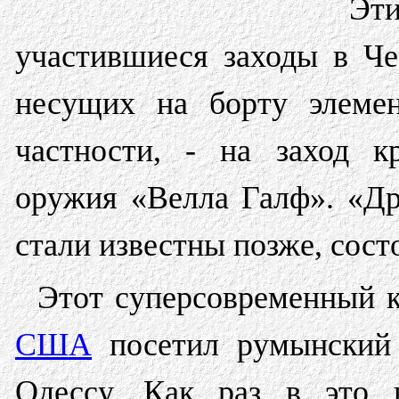
Эти
участившиеся заходы в Ч
несущих на борту элеме
частности, - на заход к
оружия «Велла Галф». «Др
стали известны позже, состо
Этот суперсовременный к
США
посетил румынский 
Одессу. Как раз в это 