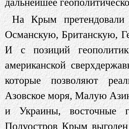
дальнейшее геополитическое
На Крым претендовали 
Османскую, Британскую, Г
И с позиций геополитик
американской сверхдержа
которые позволяют реал
Азовское моря, Малую Ази
и Украины, восточные 
Полуостров Крым выгоден 