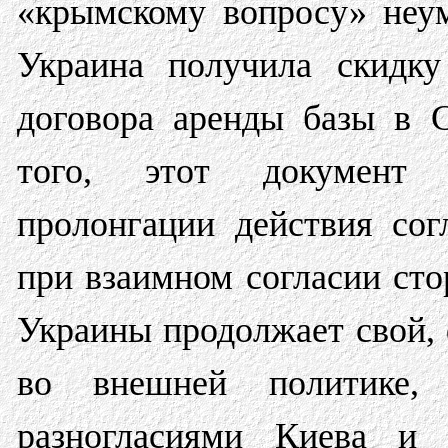
«крымскому вопросу» неум
Украина получила скидку
договора аренды базы в С
того, этот документ п
пролонгации действия со
при взаимном согласии сто
Украины продолжает свой, 
во внешней политике, 
разногласиями Киева и 