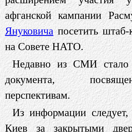
афганской кампании Рас
Януковича
посетить штаб-
на Совете НАТО.
Недавно из СМИ стало 
документа, посвящен
перспективам.
Из информации следует,
Киев за закрытыми две