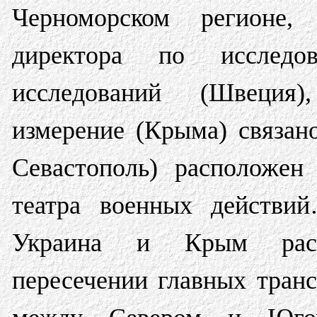
Черноморском регионе, 
директора по исследо
исследований (Швеция)
измерение (Крыма) связан
Севастополь) расположен
театра военных действи
Украина и Крым расп
пересечении главных тран