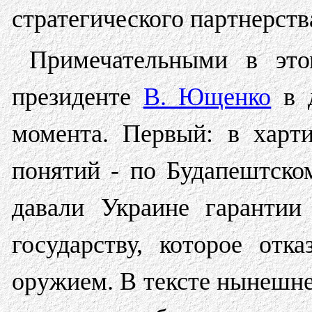
стратегического партнерств
Примечательными в это
президенте
В. Ющенко
в д
момента. Первый: в харт
понятий - по Будапештск
давали Украине гарантии
государству, которое отк
оружием. В тексте нынешн