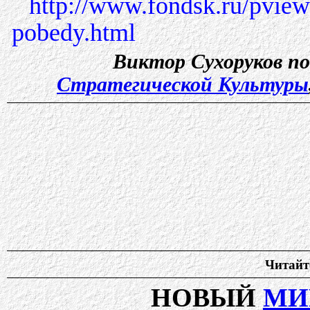
http://www.fondsk.ru/pview
pobedy.html
Виктор Сухоруков п
Стратегической Культуры
Читайте
НОВЫЙ
МИ