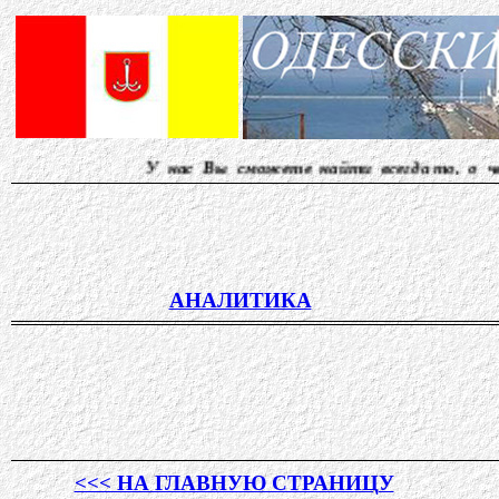
У нас Вы сможете найти всегда то, о чем другие мол
АНАЛИТИКА
<<< НА ГЛАВНУЮ СТРАНИЦУ