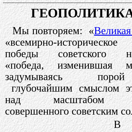
ГЕОПОЛИТИК
Мы повторяем: «
Великая
«всемирно-историческое 
победы советского на
«победа, изменившая 
задумываясь пор
глубочайшим смыслом эт
над масштабом по
совершенного советским с
В 