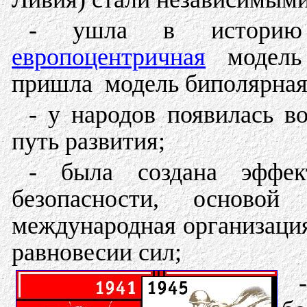
- ушла в историю н
европоцентричная
модель 
пришла модель биполярная
- у народов появилась в
путь развития;
- была создана эффек
безопасности, основой
международная организаци
равновесии сил;