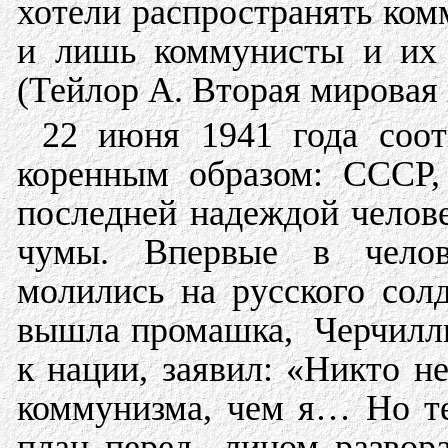
хотели распространять ком
и лишь коммунисты и их 
(Тейлор А. Вторая мировая в
22 июня 1941 года соо
коренным образом: СССР,
последней надеждой челове
чумы. Впервые в челов
молились на русского сол
вышла промашка, Черчилль
к нации, заявил: «Никто 
коммунизма, чем я… Но те
план перед лицом развор