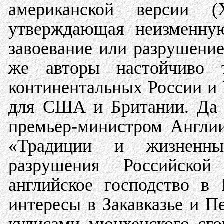
американской версии
утверждающая неизменную
завоевание или разрушение
же авторы настойчиво 
континентальных России и 
для США и Британии. Да 
премьер-министром Англии
«Традиции и жизненн
разрушения Российской
английское господство в
интересы в Закавказье и П