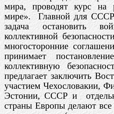
мира, проводят курс на 
мире». Главной для СССР
задача остановить во
коллективной безопасност
многосторонние соглашен
принимает постановлен
коллективную безопасно
предлагает заключить Вос
участием Чехословакии, Ф
Эстонии, СССР и отдель
страны Европы делают все