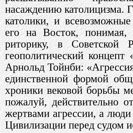
насаждению католицизма. Г
католики, и всевозможные
его на Восток, понимая,
риторику, в Советской Р
геополитический концепт 
Арнольд Тойнби: «Агрессия
единственной формой об
хроники вековой борьбы м
пожалуй, действительно о
жертвами агрессии, а люди
Цивилизации перед судом ист