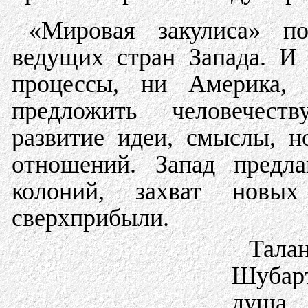
«Мировая закулиса» по
ведущих стран Запада. И
процессы, ни Америка,
предложить человечест
развитие идеи, смыслы, 
отношений. Запад предла
колоний, захват новы
сверхприбыли.
Тала
Шубарт
душа 