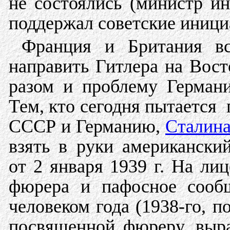
не состоялись (министр и
поддержал советские инициа
Франция и Британия в
направить Гитлера на Вост
разом и проблему Германи
Тем, кто сегодня пытается 
СССР и Германию,
Сталин
взять в руки американски
от 2 января 1939 г. На ли
фюрера и пафосное сообщ
человеком года (1938-го, п
посвященной фюреру, выра