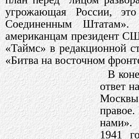
угрожающая России, эт
Соединенным Штатам»
американцам президент СШ
«Таймс» в редакционной ста
«Битва на восточном фронт
В коне
ответ н
Москвы 
правое.
нами».
1941 г