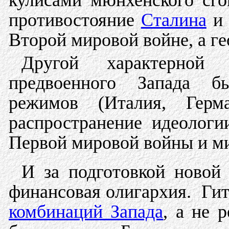
кулисами мюнхенского сгов
противостояние
Сталина
и 
Второй мировой войне, а г
Другой характерной
предвоенного Запада б
режимов (Италия, Герм
распространение идеолог
Первой мировой войны и ми
И за подготовкой новой
финансовая олигархия. Гит
комбинаций Запада
, а не 