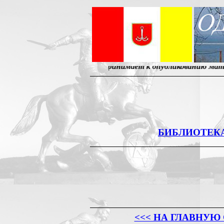
.. Редакция принимает к опубликованию материалы, от 
БИБЛИОТЕК
<<< НА ГЛАВНУЮ