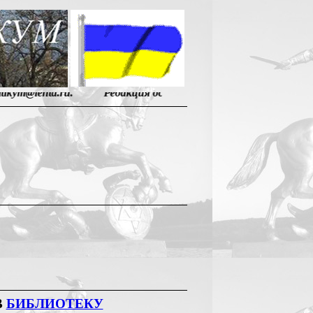
ta.ru
. Редакция оставляет за собой право публикации Ва
В
БИБЛИОТЕКУ