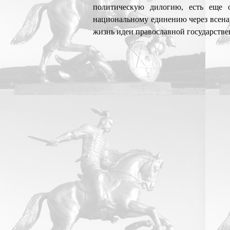
политическую дилогию, есть еще 
национальному единению через всена
жизнь идеи православной государств