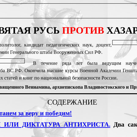
ВЯТАЯ РУСЬ
ПРОТИВ
ХАЗА
олитолог, кандидат педагогических наук, доцент,
емии Генерального штаба Вооруженных Сил РФ.
В течение ряда лет была ведущим научн
таба ВС РФ. Окончила высшие курсы Военной Академии Геншта
х статей и книг по национальной безопасности России.
вященного Вениамина, архиепископа Владивостокского и Пр
СОДЕРЖАНИЕ
танем за веру и победим!
ИЛИ ДИКТАТУРА АНТИХРИСТА.
Два сак