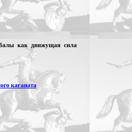
балы как движущая сила
ого каганата