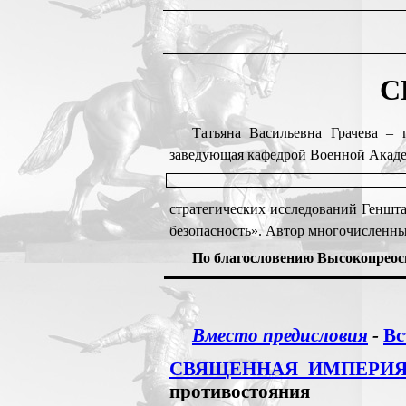
С
Татьяна Васильевна Грачева – п
заведующая кафедрой Военной Акад
стратегических исследований Генш
безопасность». Автор многочисленны
По благословению Высокопреос
Вместо предисловия
-
Вс
СВЯЩЕННАЯ ИМПЕРИЯ 
противостояния