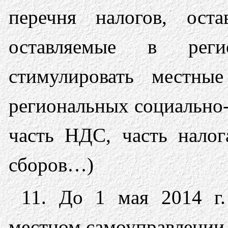
перечня налогов, ост
оставляемые в реги
стимулировать местны
региональных социально-
часть НДС, часть налог
сборов…)
11. До 1 мая 2014 г.
местном самоуправлении