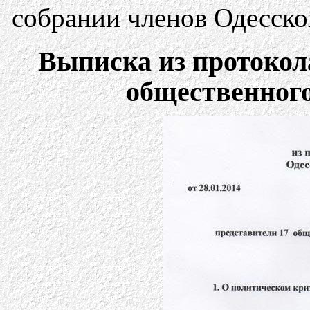
собрании членов Одесско
Выписка из протокол
общественного 