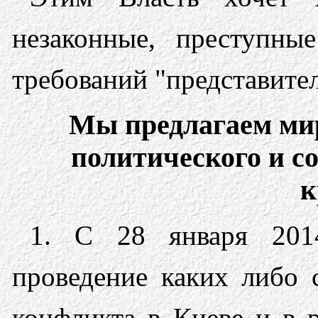
незаконные, преступны
требований "представител
Мы предлагаем ми
политического и с
к
1. С 28 января 201
проведение каких либо 
конфликта в Киеве и в 