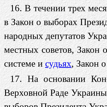
16. В течении трех мес
в Закон о выборах Прези
народных депутатов Укра
местных советов, Закон 
системе и
судьях
, Закон 
17. На основании Кон
Верховной Раде Украины
выборов Президента Укра