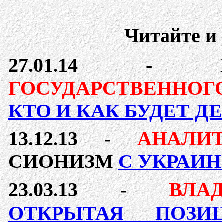
Читайте и 
2
7.01.14
- ИЗР
ГОСУДАРСТВЕННОГ
КТО И КАК БУДЕТ Д
13.12.13
-
АНАЛИ
СИОНИЗМ
С УКРАИ
23.03.13 -
ВЛА
ОТКРЫТАЯ ПОЗИ