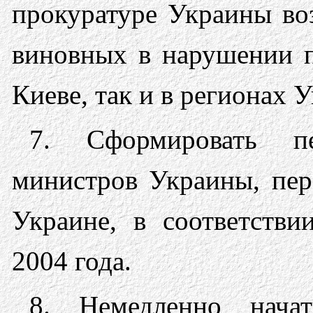
прокуратуре Украины воз
виновных в нарушении п
Киеве, так и в регионах 
7. Сформировать пе
министров Украины, пер
Украине, в соответств
2004 года.
8. Немедленно нача