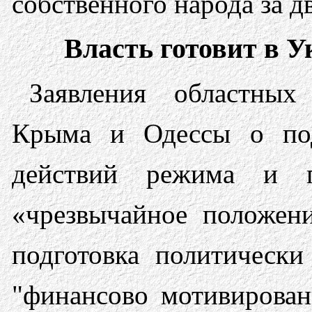
собственного народа за д
Власть готовит в 
Заявления областных
Крыма и Одессы о под
действий режима и п
«чрезвычайное положени
подготовка политически
"финансово мотивирова