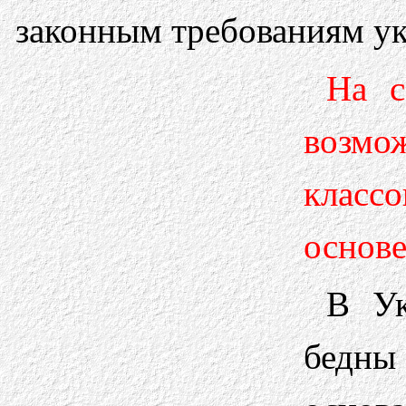
законным требованиям ук
На с
возм
класс
основ
В Ук
бедны