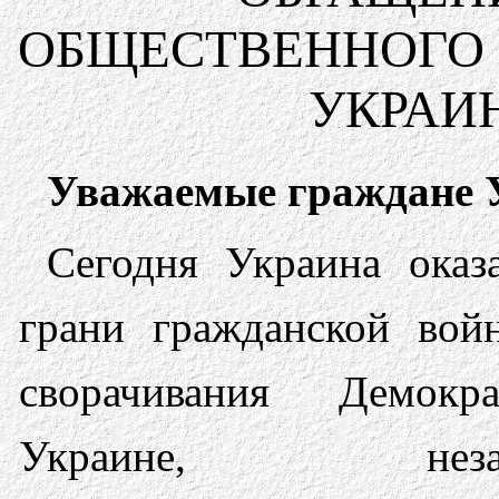
ОБЩЕСТВЕННОГО 
УКРАИН
Уважаемые граждане У
Сегодня Украина оказ
грани гражданской вой
сворачивания Демок
Украине, незако