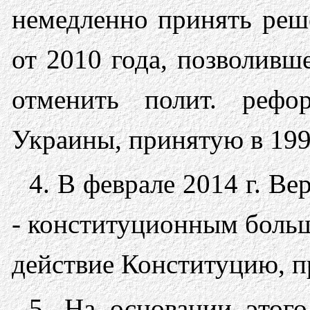
немедленно принять реш
от 2010 года, позволивш
отменить полит. реф
Украины, принятую в 199
4. В феврале 2014 г. В
- конституционным больш
действие Конституцию, п
5. На основании этого