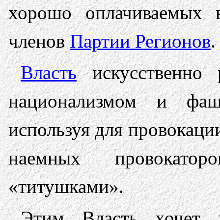
хорошо оплачиваемых в
членов
Партии Регионов
.
Власть
искусственно 
национализмом и фаш
используя для провокаци
наемных провокато
«титушками».
Этим Власть хочет 