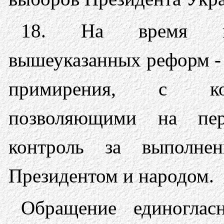
18. На время пр
вышеуказанных реформ - 
примирения, с кон
позволяющими на пер
контроль за выполне
Президентом и народом.
Обращение единоглас