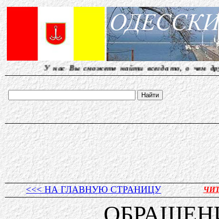
нас Вы сможете найти всегда то, о чем другие молчат
<<< НА ГЛАВНУЮ СТРАНИЦУ
ЧИ
ОБРАЩЕН