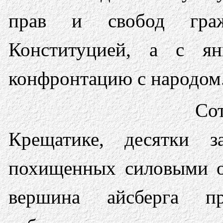
прав и свобод граж
Конституцией, а с я
конфронтацию с народом
Со
Крещатике, десятки з
похищенных силовыми ор
вершина айсберга пр