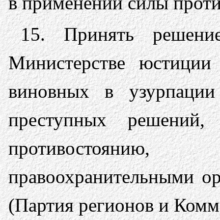
в применении силы прот
15. Принять решени
Министерстве юстиции
виновных в узурпации
преступных решений,
противостояни
правоохранительными ор
(Партия регионов и Комм