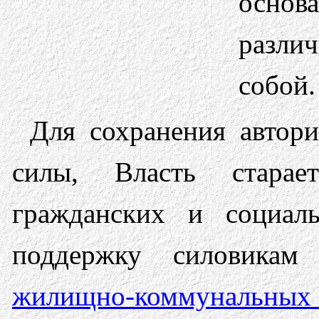
осно
разли
собой.
Для сохранения автор
силы, Власть старае
гражданских и социал
поддержку силовикам
жилищно-коммунальных