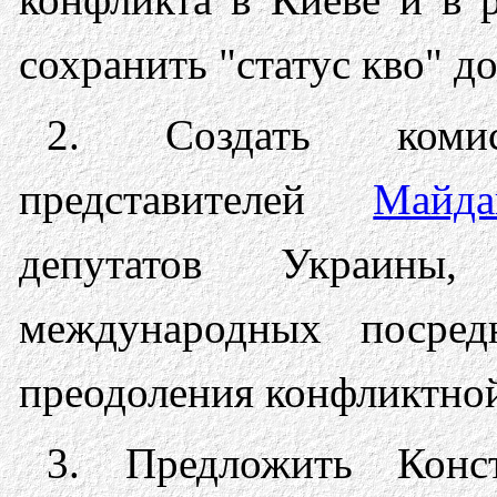
сохранить "статус кво" д
2. Создать коми
представителей
Майда
депутатов Украины
международных посред
преодоления конфликтной
3. Предложить Конс