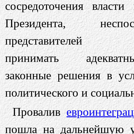
сосредоточения власти
Президента, неспос
представителей 
принимать адеква
законные решения в ус
политического и социаль
Провалив
евроинтегра
пошла на дальнейшую у