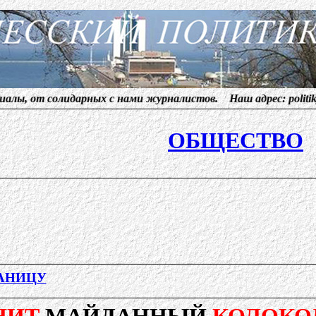
идарных с нами журналистов. Наш адрес:
politikym@lenta.ru
ОБЩЕСТВО
РАНИЦУ