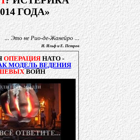
Л
? ИСТЕРИКА
014 ГОДА»
... Это не Рио-де-Жанейро ...
И. Ильф и Е. Петров
Я
ОПЕРАЦИЯ
НАТО -
АК МОДЕЛЬ ВЕДЕНИЯ
ШЕВЫХ
ВОЙН