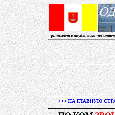
Редакция принимает к опубликованию материалы, от сол
<<< НА ГЛАВНУЮ СТ