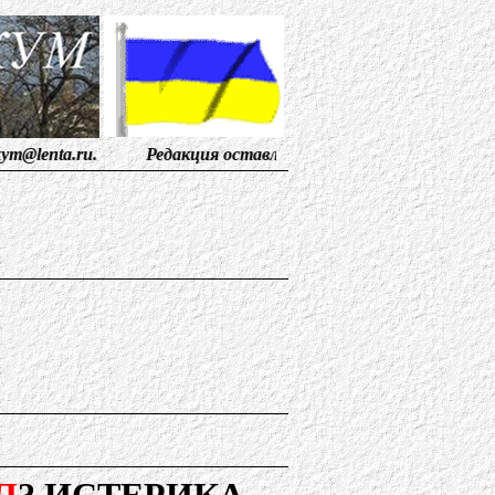
. Редакция оставляет за собой право публикации Ваших