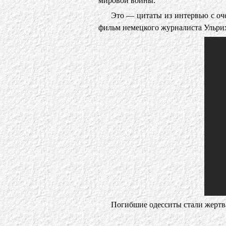
мировой войны.
Это — цитаты из интервью с оч
фильм немецкого журналиста Ульрих
Погибшие одесситы стали жертва