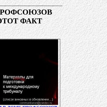
 ПРОФСОЮЗОВ
 ЭТОТ ФАКТ