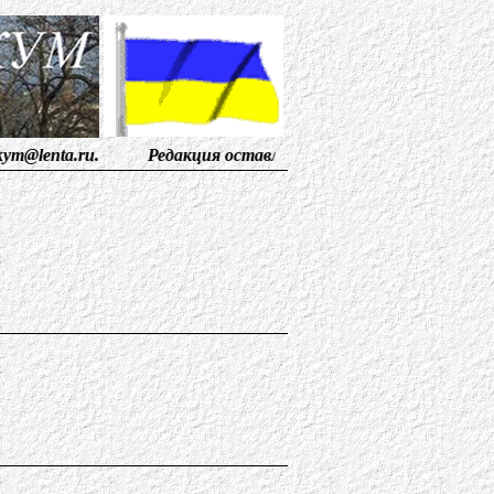
.ru
. Редакция оставляет за собой право публикации Ваш