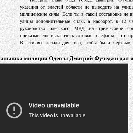
указания от властей области не выводить на улиц
милицейские силы. Если ты в такой обстановке не 
улицы дополнительные силы, а наоборот, в 12 ч
руководство одесского МВД на трехчасовое со
приказываешь выключить сотовые телефоны – это пр
Власти все делали для того, чтобы были жертвы»
чальника милиции Одессы Дмитрий Фучеджи дал 