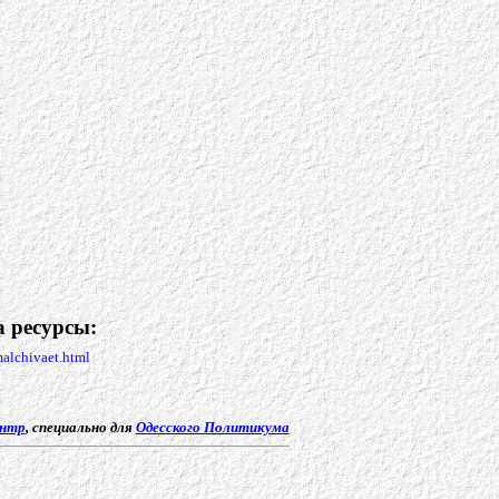
 ресурсы:
malchivaet.html
ентр
, специально для
Одесского Политикума