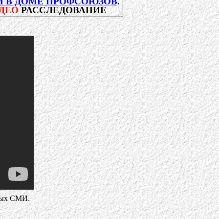
И В ДОМЕ ПРОФСОЮЗОВ
.
ДЕО
РАССЛЕДОВАНИЕ
дных СМИ.