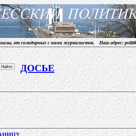
олидарных с нами журналистов. Наш адрес:
politikym@lenta
ДОСЬЕ
РАНИЦУ