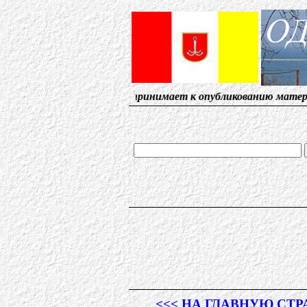
. Редакция принимает к опубликованию материалы, от с
<<< НА ГЛАВНУЮ СТ