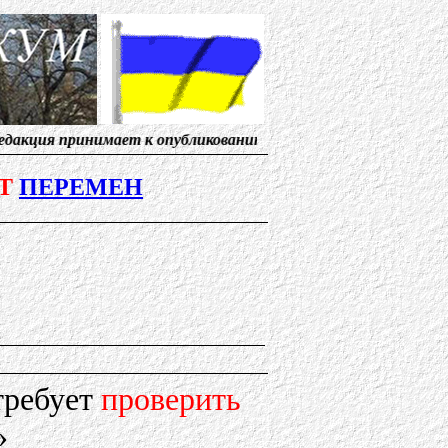
инимает к опубликованию материалы, от солидарных с н
Т
ПЕРЕМЕН
ребует
проверить
»