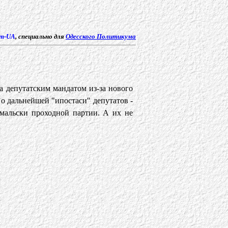
m-UA
, специально для
Одесского Политикума
а депутатским мандатом из-за нового
о дальнейшей "ипостаси" депутатов -
мальски проходной партии. А их не