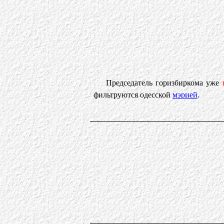
Председатель горизбиркома уже
фильтруются одесской
мэрией
.