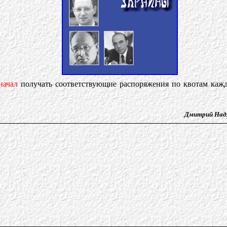
начал
получать соответствующие распоряжения по квотам каж
Дмитрий Надз