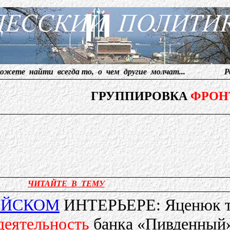
найти всегда то, о чем другие молчат... Редакция пр
ГРУППИРОВКА
ФРОН
ЧИТАЙТЕ В ТЕМУ
ЕЙСКОМ
ИНТЕРЬЕРЕ: Яценюк т
деятельность
банка «Пивденный