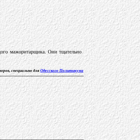
дого мажоритарщика. Они тщательно
оров, специально для
Одесского Политикума