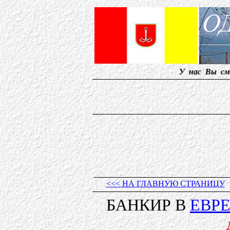
У нас Вы сможете 
<<< НА ГЛАВНУЮ СТРАНИЦУ
БАНКИР В
ЕВР