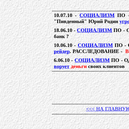
10.07.10 -
СОЦИАЛИЗМ
ПО -
"Пивденный" Юрий Родин
угр
18.06.10 -
СОЦИАЛИЗМ
ПО - 
банк ?
10.06.10 -
СОЦИАЛИЗМ
ПО -
рейдер
. РАССЛЕДОВАНИЕ -
В
6.06.10 -
СОЦИАЛИЗМ
ПО - 
ворует
деньги
своих клиентов
<<< НА ГЛАВНУ