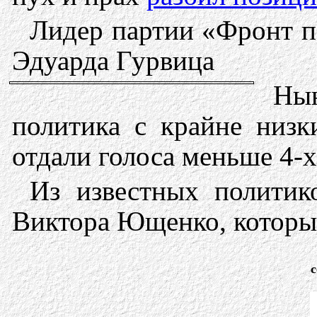
Лидер партии «Фронт п
Эдуарда Гурвица
Нын
политика с крайне низ
отдали голоса меньше 4-
Из известных политик
Виктора Ющенко, который
с