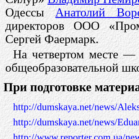
Одессы
Анатолий Вор
директоров ООО «Пром
Сергей Фаермарк.
На четвертом месте —
общеобразовательной шк
При подготовке матери
http://dumskaya.net/news/Ale
http://dumskaya.net/news/Edua
http://www.reporter.com.ua/ne