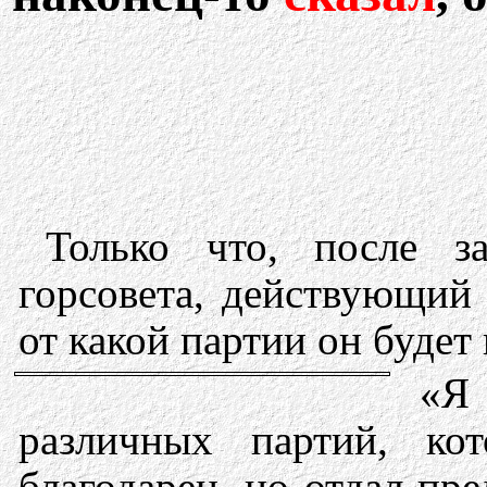
Только что, после за
горсовета, действующи
от какой партии он будет
«Я 
различных партий, к
благодарен, но отдал пр