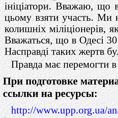
ініціатори. Вважаю, що 
цьому взяти участь. Ми 
колишніх міліціонерів, 
Вважаться, що в Одесі 30
Насправді таких жертв бул
Правда має перемогти в О
При подготовке матери
ссылки на ресурсы:
http://www.upp.org.ua/an