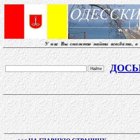
У нас Вы сможете найти всегда то, о чем друг
ДОСЬ