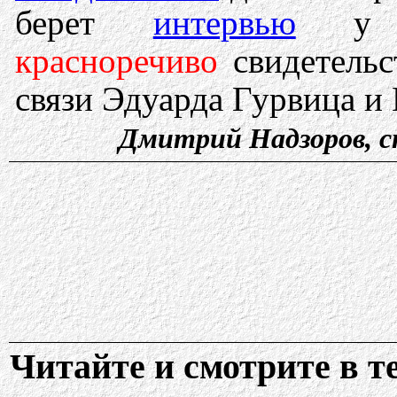
берет
интервью
у к
красноречиво
свидетельс
связи Эдуарда Гурвица и 
Дмитрий Надзоров, с
Читайте и смотрите в т