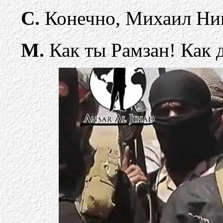
С.
Конечно, Михаил Ник
М.
Как ты Рамзан! Как 