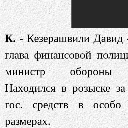
К.
- Кезерашвили Давид 
глава финансовой полиц
министр обороны 
Находился в розыске з
гос. средств в особо
размерах.