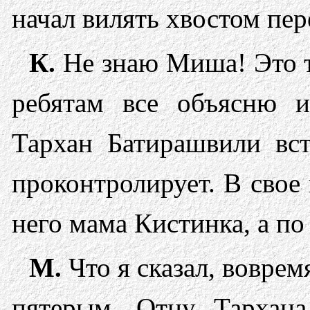
начал вилять хвостом пе
К.
Не знаю Миша! Это т
ребятам все объясню 
Тархан Батирашвили вст
проконтролирует. В свое
него мама Кистинка, а по
М.
Что я сказал, воврем
пятерым. Отцу Тархана