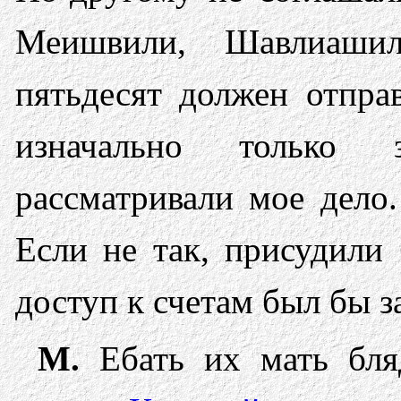
Меишвили, Шавлиаши
пятьдесят должен отправ
изначально только з
рассматривали мое дело.
Если не так, присудили 
доступ к счетам был бы з
М.
Ебать их мать бля