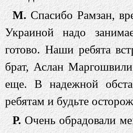
М.
Спасибо Рамзан, вре
Украиной надо занимае
готово. Наши ребята вст
брат, Аслан Маргошвили
еще. В надежной обста
ребятам и будьте осторож
Р.
Очень обрадовали мен