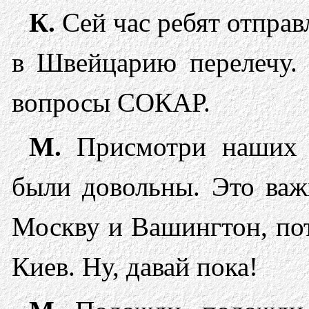
К.
Сей час ребят отправл
в Швейцарию перелечу. 
вопросы СОКАР.
М.
Присмотри наших П
были довольны. Это важн
Москву и Вашингтон, пот
Киев. Ну, давай пока!