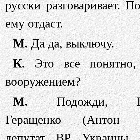
русски разговаривает. П
ему отдаст.
М.
Да да, выключу.
К.
Это все понятно,
вооружением?
М.
Подожди, По
Геращенко (Антон 
депутат ВР Украины, 