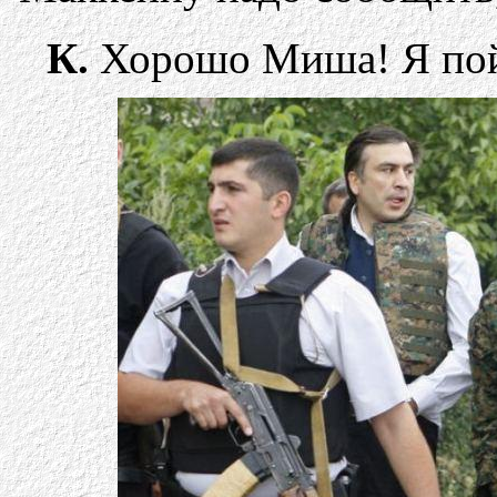
К.
Хорошо Миша! Я пойд