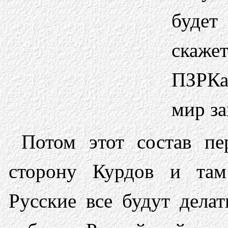
будет
скаже
ПЗРКа
мир за
Потом этот состав пе
сторону Курдов и там
Русские все будут дела