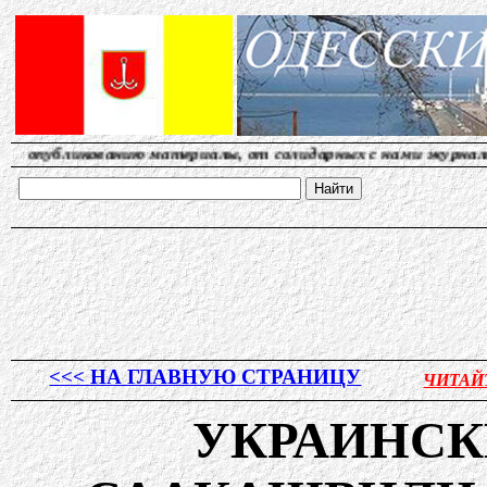
 материалы, от солидарных с нами журналистов. Наш ад
<<< НА ГЛАВНУЮ СТРАНИЦУ
ЧИТАЙ
УКРАИНС