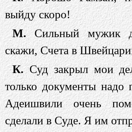
выйду скоро!
М.
Сильный мужик д
скажи, Счета в Швейцари
К.
Суд закрыл мои дел
только документы надо п
Адеишвили очень пом
сделали в Суде. Я им отп