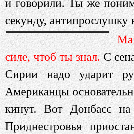
и говорили. Ты же пони
секунду, антипрослушку 
Ма
силе, чтоб ты знал.
С сен
Сирии надо ударит ру
Американцы основательно
кинут. Вот Донбасс на
Приднестровья приоста