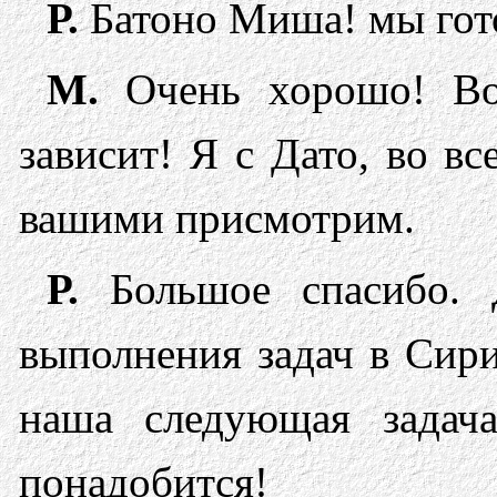
Р.
Батоно Миша! мы гото
М.
Очень хорошо! Во
зависит! Я с Дато, во в
вашими присмотрим.
Р.
Большое спасибо. Д
выполнения задач в Сири
наша следующая задач
понадобится!