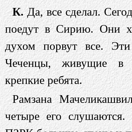
К.
Да, все сделал. Сего
поедут в Сирию. Они 
духом порвут все. Эт
Чеченцы, живущие в 
крепкие ребята.
Рамзана Мачеликашвил
четыре его слушаются.