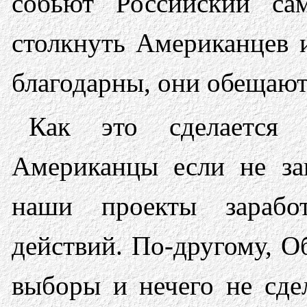
собьют Российский са
столкнуть Американцев 
благодарны, они обещают
Как это сделается
Американцы если не за
наши проекты зарабо
действий. По-другому, О
выборы и нечего не сде