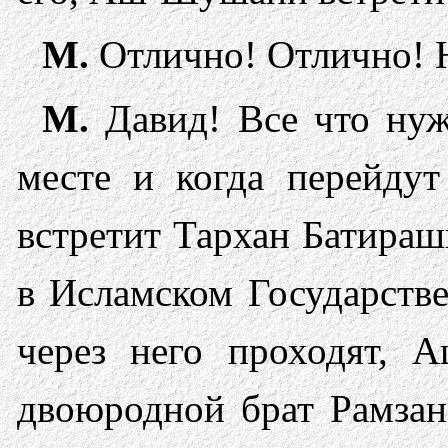
М.
Отлично! Отлично! Н
М.
Давид! Все что нуж
месте и когда перейдут
встретит Тархан Батираш
в Исламском Государстве
через него проходят, 
двоюродной брат Рамзан