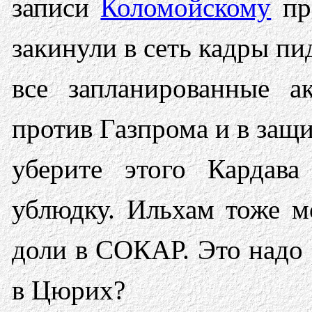
записи
Коломойскому
про
закинули в сеть кадры пи
все запланированные а
против Газпрома и в защи
уберите этого Кардава
ублюдку. Ильхам тоже м
доли в СОКАР. Это надо 
в Цюрих?