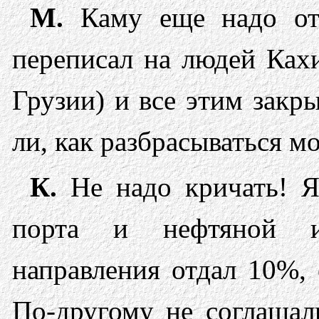
М.
Каму еще надо отд
переписал на людей Кахи
Грузии) и все этим закр
ли, как разбрасываться 
К.
Не надо кричать! Я 
порта и нефтяной ин
направления отдал 10%,
По-другому не соглашали