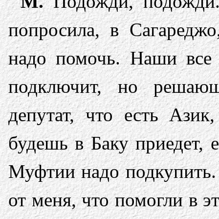
М.
Подожди, подожди.
попросила, в Сагареджо
надо помочь. Наши все
подключит, но решаю
депутат, что есть Азик
будешь в Баку приедет, 
Муфтии надо подкупить.
от меня, что помогли в э