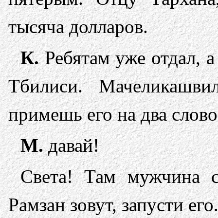
тысяча долларов.
К.
Ребятам уже отдал, а
Тбилиси. Мачеликашви
примешь его на два слово
М.
давай!
Света! Там мужчина 
Рамзан зовут, запусти его