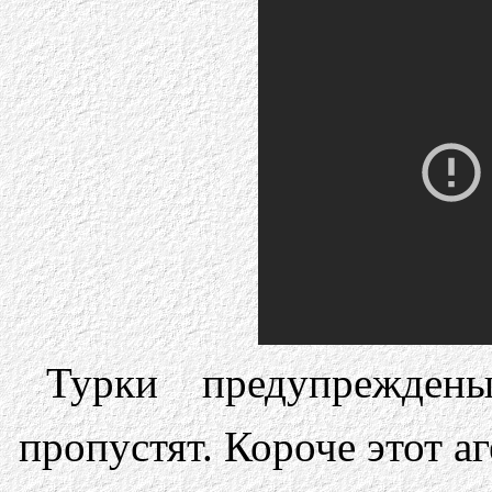
Турки предупрежден
пропустят. Короче этот аг