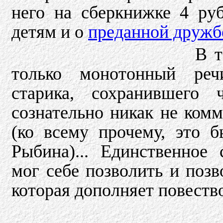
него на сберкнижке 4 ру
детям и о
преданной дружб
В т
только монотонный речи
старика, сохранившего 
сознательно никак не ком
(ко всему прочему, это 
Рыбина)... Единственное 
мог себе позволить и позв
которая дополняет повеств