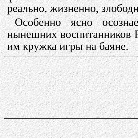
реально, жизненно, злобод
Особенно ясно осозна
нынешних воспитанников Р
им кружка игры на баяне.