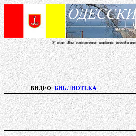
У нас Вы сможете найти всегда то, о 
ВИДЕО
БИБЛИОТЕКА