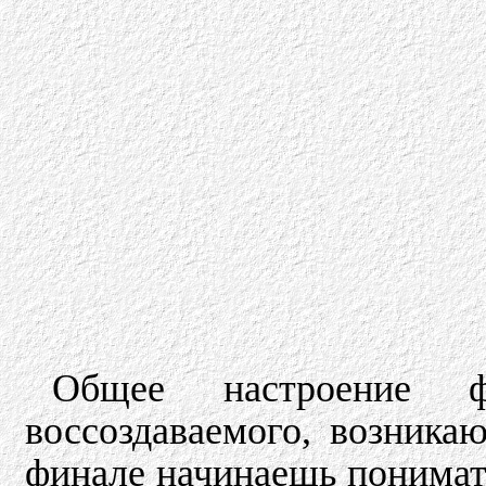
Общее настроение 
воссоздаваемого, возника
финале начинаешь понимать