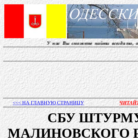
У нас Вы сможете найти всегда то, о чем д
<<< НА ГЛАВНУЮ СТРАНИЦУ
ЧИТАЙ
СБУ ШТУРМ
МАЛИНОВСКОГО 