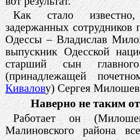
вот результат.
Как стало известно
задержанных сотрудников 
Одессы – Владислав Милош
выпускник Одесской наци
старший сын главног
(принадлежащей почет
Кивалов
у) Сергея Милошев
Наверно не таким от
Работает он (Милоше
Малиновского района все