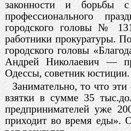
законности и борьбы 
профессионального праз
городского головы № 131
работники прокуратуры. П
городского головы «Благ
Андрей Николаевич — пр
Одессы, советник юстиции.
Занимательно, то что эти
взятки в сумме 35 тыс.д
предпринимателей уже 20
приходит во время еды». О