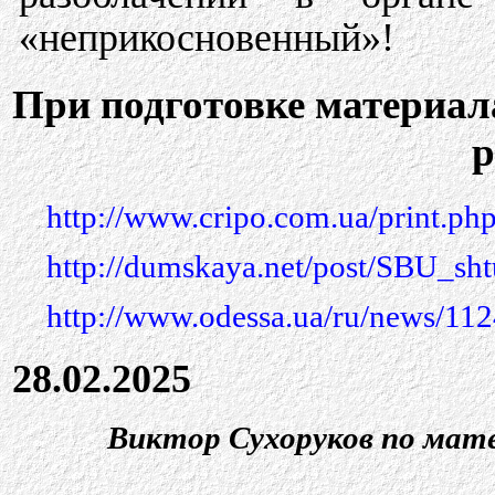
«неприкосновенный»!
При подготовке материал
р
http://www.cripo.com.ua/print.p
http://dumskaya.net/post/SBU_s
http://www.odessa.ua/ru/news/112
28.02.2025
Виктор Сухоруков по мат