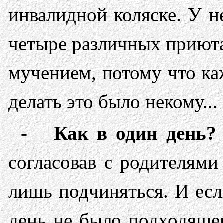
инвалидной коляске. У н
четыре различных приюта,
мучением, потому что ка
делать это было некому..
-
Как в один день?
согласовав с родителями
лишь подчиняться. И есл
день не было подходящег