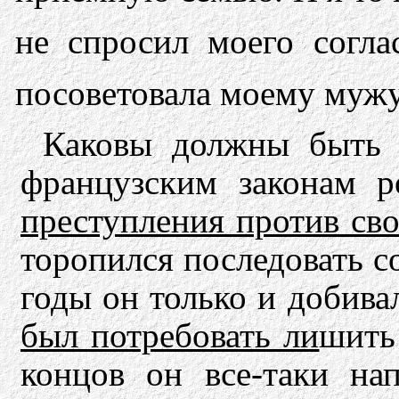
не спросил моего согла
посоветовала моему мужу
Каковы должны быть 
французским законам 
преступления против сво
торопился последовать с
годы он только и добива
был потребовать ли­
шит
концов он все-таки на