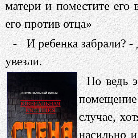
матери и поместите его 
его против отца»
- И ребенка забрали? - 
увезли.
Но ведь э
помещение 
случае, хо
насильно и