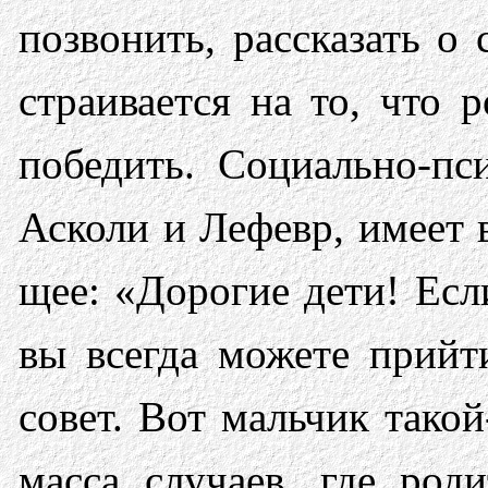
позвонить, рассказать о
страивается на то, что 
победить. Социально-п
Асколи и Лефевр, имеет 
щее: «Дорогие дети! Есл
вы всегда можете прийт
совет. Вот мальчик такой
масса случаев, где род