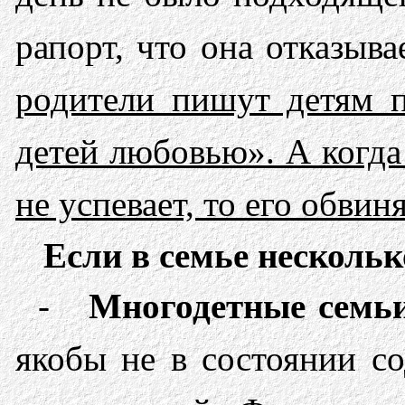
рапорт, что она отказыв
родители пи­шут детям 
детей любовью». А когда
не успевает, то его обвин
Если в семье нескольк
-
Многодетные семь
якобы не в состоянии со