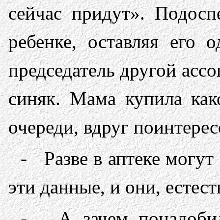
сейчас придут». Подосп
ребенке, оставляя его 
председатель другой ассо
синяк. Мама купила как
очереди, вдруг поинтерес
- Разве в аптеке могут 
эти данные, и они, естес
- А зачем понадобилс