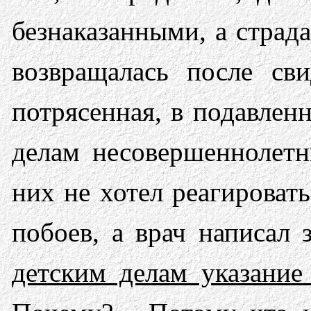
безнаказанными, а страда
возвращалась после св
потрясенная, в подавлен
делам несовершеннолет
них не хотел реагироват
побоев, а врач написал 
детским делам указание 