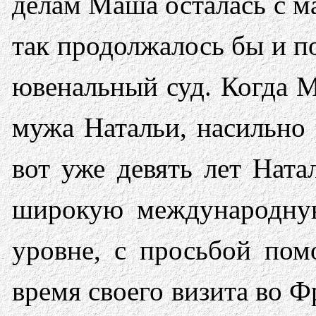
делам Маша осталась с ма
так продолжалось бы и п
ювенальный суд. Когда М
мужа Натальи, насильно 
вот уже девять лет Ната
широкую международную
уровне, с просьбой пом
время своего визита во 