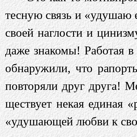
тесную связь и «удушаю 
своей наглости и цинизм
даже знакомы! Работая в
обнаружили, что рапорты
повторяли друг друга! М
ществует некая единая «
«удушающей любви к свои