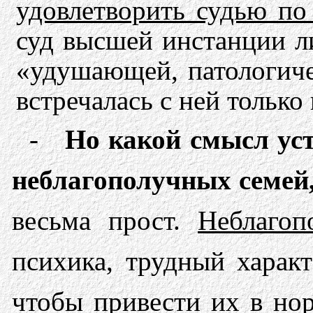
удовлетворить судью по
суд высшей инстанции л
«удушающей, патологиче
встречалась с ней тольк
-
Но какой смысл уст
неблагополучных семей,
весьма прост.
Неблагоп
психика, трудный харак
чтобы привести их в но