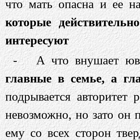
что мать опасна и ее н
которые действительно
интересуют
- А что внушает юве
главные в семье, а гла
подрывается авторитет р
невозможно, но зато он п
ему со всех сторон тве