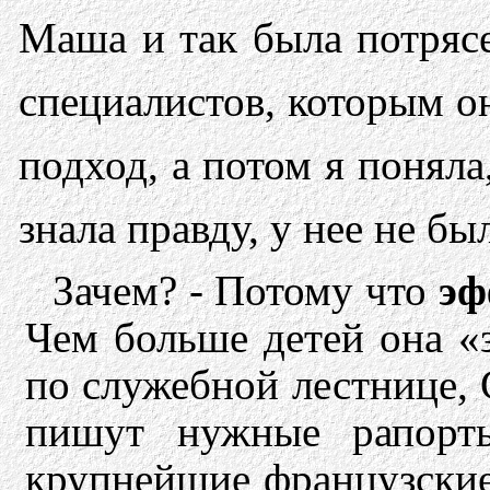
Маша и так была потряс
специалистов, которым он
подход, а потом я поняла
знала правду, у нее не б
Зачем? - Потому что
эф
Чем больше детей она «
по служебной лестнице, 
пишут нужные рапорты
крупнейшие французские 