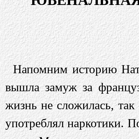
ЮВЕНАЛЬНАЯ
Напомним историю Ната
вышла замуж за француз
жизнь не сложилась, так
употреблял наркотики. П