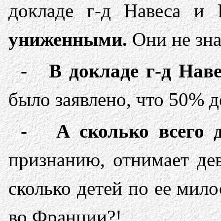
докладе г-д Навеса и 
униженными.
Они не зна
-
В докладе г-д Нав
было заявлено, что 50% 
-
А сколько всего 
признанию, отнимает дев
сколько детей по ее мил
во Франции?!