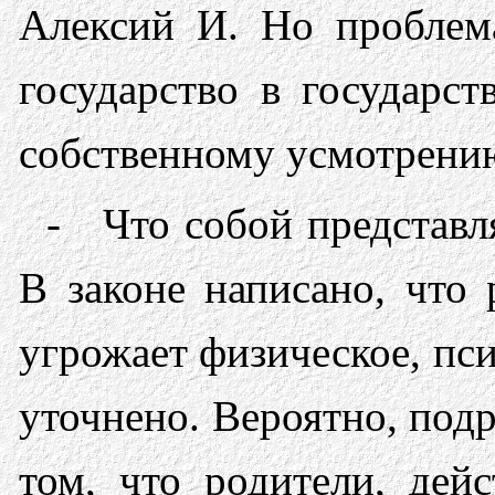
Алексий И. Но проблем
государство в государс
собственному усмотрению.
- Что собой представл
В законе написано, что 
угрожает физическое, пси
уточнено. Вероятно, подр
том, что родители, дей