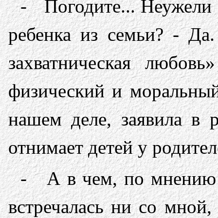
- Погодите... Неужели 
ребенка из семьи? - Да
захватническая любовь
физический и моральный 
нашем деле, заявила в р
отнимает детей у родител
- А в чем, по мнению 
встречалась ни со мной,