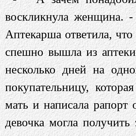
воскликнула женщина. -
Аптекарша ответила, что 
спешно вышла из аптеки.
несколько дней на одн
покупательницу, кото­р
мать и написала рапорт о
девочка могла получить