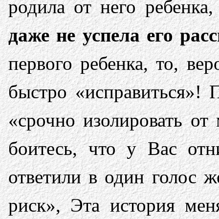
родила от него ребенка
даже не успела его рас
первого ребенка, то, ве
быстро «исправиться»! 
«срочно изолировать от
боитесь, что у Вас отн
ответили в один голос 
риск», Эта история ме