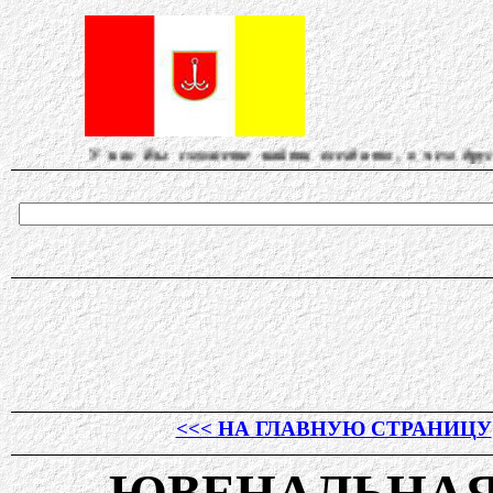
ас Вы сможете найти всегда то, о чем другие молчат..
<<< НА ГЛАВНУЮ СТРАНИЦУ