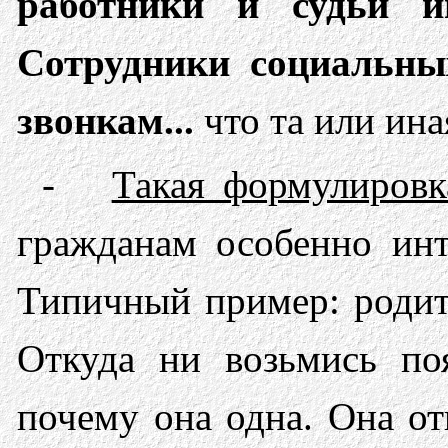
работники и судьи и
Сотрудники социальны
звонкам...
что та или ин
-
Такая формулировк
гражданам особенно инт
Типичный пример: родите
Откуда ни возьмись по
почему она одна. Она от