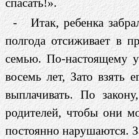
спасать!».
- Итак, ребенка забра
полгода отсиживает в п
семью. По-настоящему у
восемь лет, Зато взять 
выплачивать. По закон
родителей, чтобы они мо
постоянно нарушаются. За