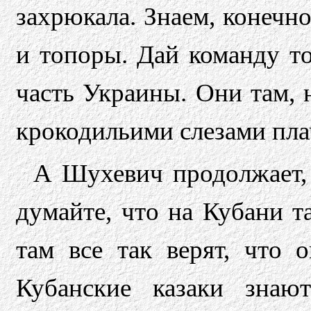
захрюкала. Знаем, конечн
и топоры. Дай команду т
часть Украины. Они там, 
крокодильими слезами пла
А Шухевич продолжает,
думайте, что на Кубани т
там все так верят, что 
Кубанские казаки знаю