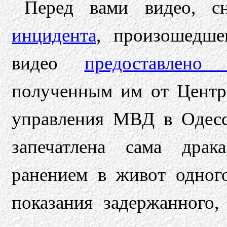
Перед вами видео, с
инцидента
, произошедше
видео
предоставлено 
полученным им от Центра
управления МВД в Одесс
запечатлена сама драк
ранением в живот одног
показания задержанного