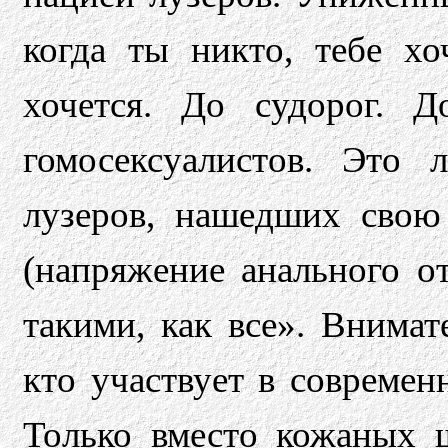
когда ты никто, тебе хо
хочется. До судорог. 
гомосексуалистов. Это
лузеров, нашедших свою
(напряжение анального от
такими, как все». Внимат
кто участвует в современ
Только вместо кожаных 