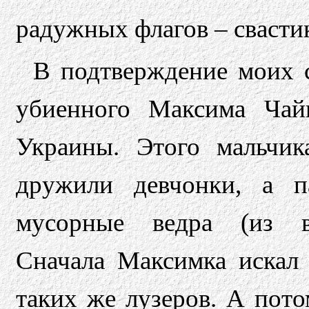
радужных флагов – свасти
В подтверждение моих с
убиенного Максима Чай
Украины. Этого мальчи
дружили девчонки, а п
мусорные ведра (из во
Сначала Максимка искал 
таких же лузеров. А пото