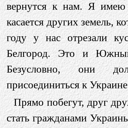
вернутся к нам. Я имею
касается других земель, к
году у нас отрезали ку
Белгород. Это и Южны
Безусловно, они до
присоединиться к Украине
Прямо побегут, друг дру
стать гражданами Украины