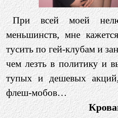
При всей моей нелю
меньшинств, мне кажетс
тусить по гей-клубам и з
чем лезть в политику и 
тупых и дешевых акций
флеш-мобов…
Крова