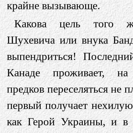
крайне вызывающе.
Какова цель того 
Шухевича или внука Бан
выпендриться! Последни
Канаде проживает, на
предков переселяться не п
первый получает нехилую
как Герой Украины, и в 