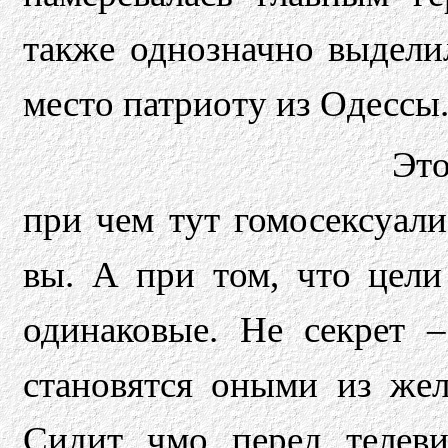
также однозначно выдели
место патриоту из Одессы
Это
при чем тут гомосексуал
вы. А при том, что цели
одинаковые. Не секрет 
становятся оными из жел
Сидит чмо перед телеви