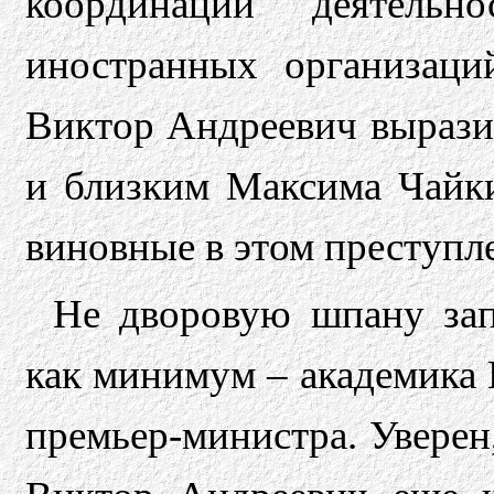
координации деятель
иностранных организаций
Виктор Андреевич вырази
и близким Максима Чайки
виновные в этом преступл
Не дворовую шпану зап
как минимум – академика
премьер-министра. Уверен