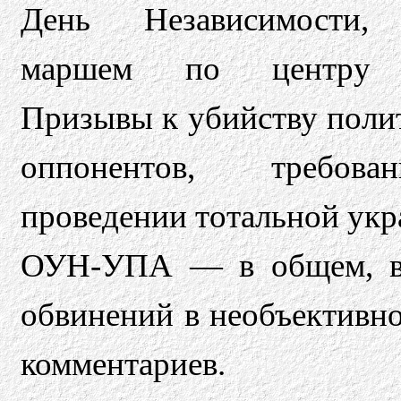
День Независимости,
маршем по центру г
Призывы к убийству поли
оппонентов, требов
проведении тотальной укр
ОУН-УПА — в общем, всё
обвинений в необъективно
комментариев.