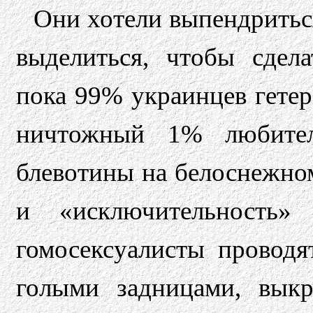
Они хотели выпендриться
выделиться, чтобы сдела
пока 99% украинцев гетер
ничтожный 1% любител
блевотины на белоснежно
и «исключительность»
гомосексуалисты проводя
голыми задницами, выкр