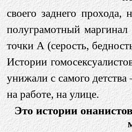
своего заднего прохода, н
полуграмотный маргинал 
точки А (серость, бедность
Истории гомосексуалистов
унижали с самого детства –
на работе, на улице.
Это истории онанисто