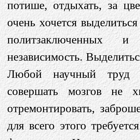
потише, отдыхать, за цв
очень хочется выделиться
политзаключенных и
независимость. Выделиться
Любой научный труд 
совершать мозгов не хв
отремонтировать, заброш
для всего этого требуетс