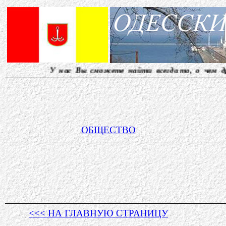
ас Вы сможете найти всегда то, о чем другие молчат..
ОБЩЕСТВО
<<< НА ГЛАВНУЮ СТРАНИЦУ