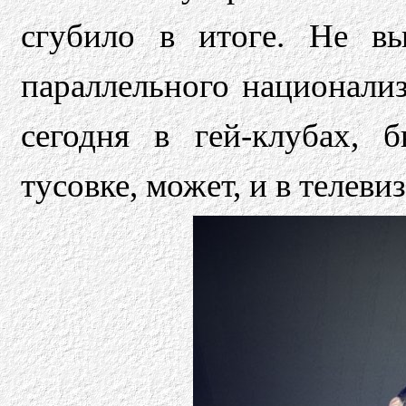
сгубило в итоге. Не вы
параллельного национализ
сегодня в гей-клубах,
тусовке, может, и в телеви