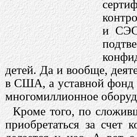
серти
контр
и СЭС
под
конфи
детей. Да и вообще, дея
в США, а уставной фонд 
многомиллионное оборудо
Кроме того, по сложив
приобретаться за счет к