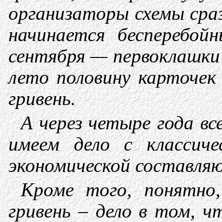
организаторы схемы сра
начинается бесперебо
сентября — первоклашки
лето половину карточек
гривень.
А через четыре года в
имеем дело с классич
экономической составляю
Кроме того, понятно,
гривень – дело в том, ч