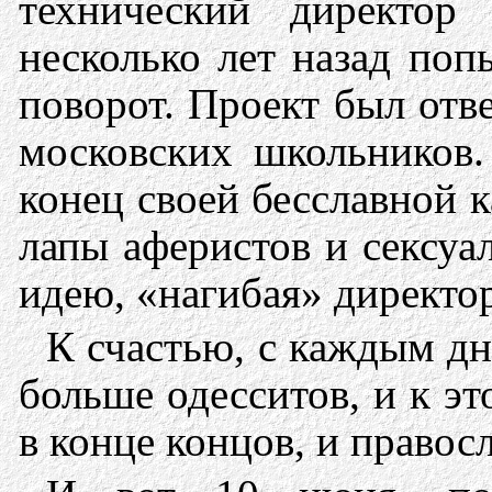
технический директо
несколько лет назад поп
поворот. Проект был отв
московских школьников.
конец своей бесславной к
лапы аферистов и сексуа
идею, «нагибая» директо
К счастью, с каждым дн
больше одесситов, и к э
в конце концов, и правос