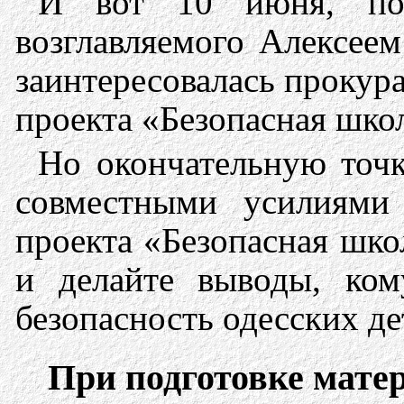
И вот 10 июня, пос
возглавляемого Алексеем
заинтересовалась прокур
проекта «Безопасная шко
Но окончательную точ
совместными усилиями
проекта «Безопасная шко
и делайте выводы, ком
безопасность одесских де
При подготовке мате