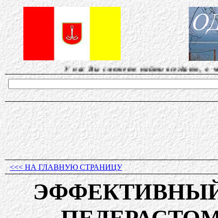
У нас Вы сможете найти всегда то, о чем другие 
<<< НА ГЛАВНУЮ СТРАНИЦУ
ЭФФЕКТИВНЫ