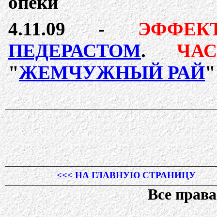
опеки
4.
11
.09 -
ЭФФЕК
ПЕДЕРАСТОМ
.
ЧА
"
ЖЕМЧУЖНЫЙ РАЙ
<<< НА ГЛАВНУЮ СТРАНИЦУ
Все прав