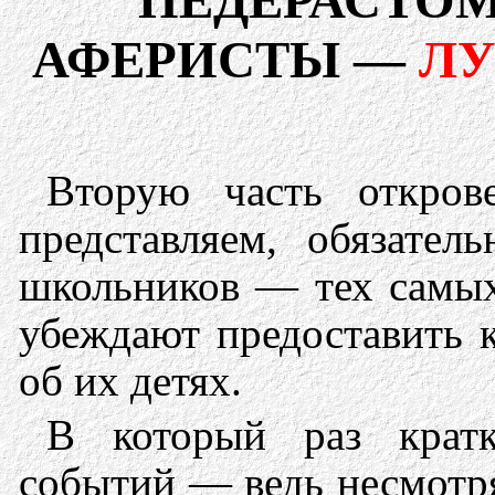
ПЕДЕРАСТО
АФЕРИСТЫ —
Л
Вторую часть откров
представляем, обязате
школьников — тех самых
убеждают предоставить 
об их детях.
В который раз крат
событий — ведь несмотря