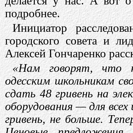
делается у нас. А вот 
подробнее.
Инициатор расследова
городского совета и ли
Алексей Гончаренко расс
«Нам говорят, что 
одесским школьникам св
сдать 48 гривень на эл
оборудования — для всех
гривень, не больше. Теп
Ценовые предложения