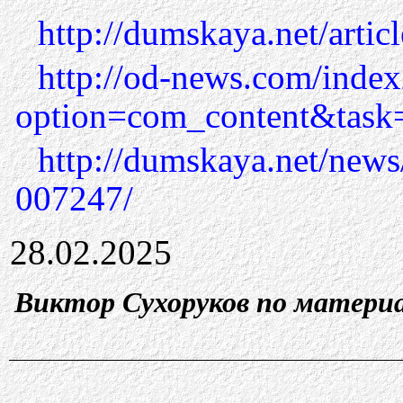
http://dumskaya.net/arti
http://od-news.com/inde
option=com_content&tas
http://dumskaya.net/new
007247/
28.02.2025
Виктор Сухоруков по матери