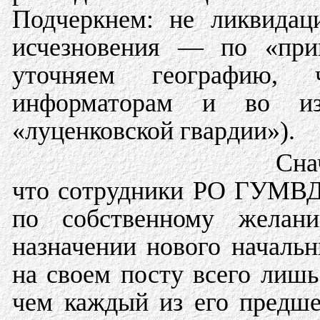
Подчеркнем: не ликвидац
исчезновения — по «при
уточняем географию,
информаторам и во из
«луценковской гвардии»).
Сна
что сотрудники РО ГУМВД
по собственному желан
назначении нового началь
на своем посту всего лиш
чем каждый из его предше