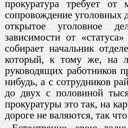
прокуратура требует от 
сопровождение уголовных де
открытое уголовное 
зависимости от «статуса»
собирает начальник отделе
который, к тому же, на 
руководящих работников пр
нибудь, а с сотрудников ра
до двух с половиной тыс
прокуратуры это так, на ка
дороге не валяются, так чт