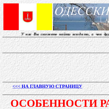
нас Вы сможете найти всегда то, о чем другие молчат.
<<< НА ГЛАВНУЮ СТРАНИЦУ
ОСОБЕННОСТИ Р