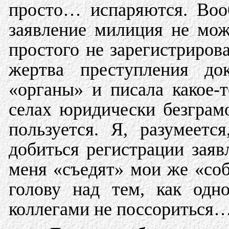
просто… испаряются. Воо
заявление милиция не мож
простого не зарегистриров
жертва преступления до
«органы» и писала какое-
селах юридически безграм
пользуется. Я, разумеетс
добиться регистрации заяв
меня «съедят» мои же «соб
голову над тем, как одн
коллегами не поссориться