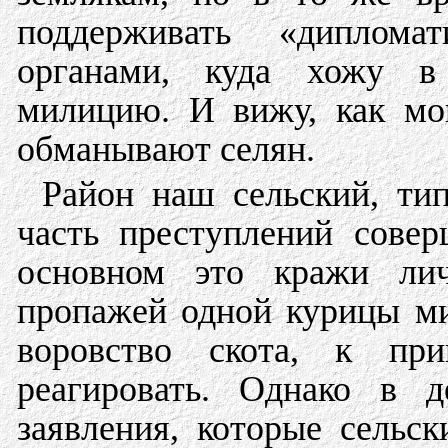
поддерживать «диплом
органами, куда хожу в 
милицию. И вижу, как мо
обманывают селян.
Район наш сельский, тип
часть преступлений сове
основном это кражи лич
пропажей одной курицы ми
воровство скота, к при
реагировать. Однако в д
заявления, которые сель