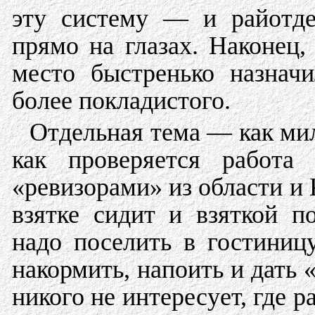
эту систему — и райотде
прямо на глазах. Наконец,
место быстренько назначи
более покладистого.
Отдельная тема — как мил
как проверяется работа
«ревизорами» из области и К
взятке сидит и взяткой п
надо поселить в гостиниц
накормить, напоить и дать 
никого не интересует, где р