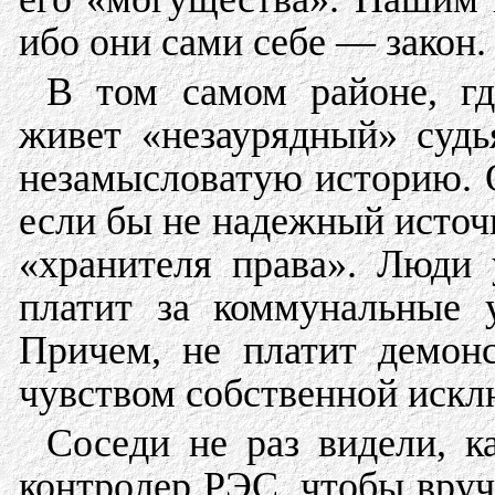
ибо они сами себе — закон.
В том самом районе, гд
живет «незаурядный» судь
незамысловатую историю. О
если бы не надежный исто
«хранителя права». Люди 
платит за коммунальные 
Причем, не платит демон
чувством собственной искл
Соседи не раз видели, к
контролер РЭС, чтобы вруч