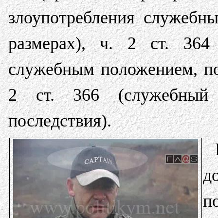
злоупотребления служебн
размерах), ч. 2 ст. 364
служебным положением, по
2 ст. 366 (служебный 
последствия).
д
п