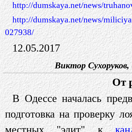
http://dumskaya.net/news/truhan
http://dumskaya.net/news/miliciy
027938/
12.05.2017
Виктор Сухоруков,
От 
В Одессе началась пред
подготовка на проверку ло
местных "элит" к
кан