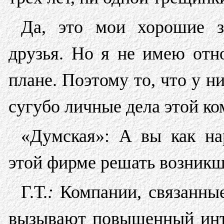
Да, это мои хорошие з
друзья. Но я не имею отн
плане. Поэтому то, что у ни
сугубо личные дела этой ко
«Думская»: А вы как на
этой фирме решать возник
Г.Т.
:
Компании, связанные 
вызывают повышенный инте