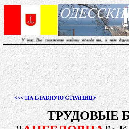
сможете найти всегда то, о чем другие молчат... Ред
<<< НА ГЛАВНУЮ СТРАНИЦУ
ТРУДОВЫЕ Б