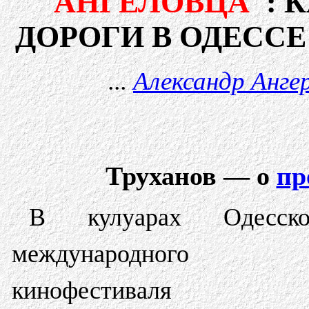
"
АНГЕЛОВЦА
": 
ДОРОГИ В ОДЕССЕ 
...
Александр Анге
Труханов — о
пр
В кулуарах Одесско
международного
кинофестиваля