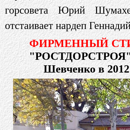
горсовета Юрий Шумахе
отстаивает нардеп Геннади
ФИРМЕННЫЙ СТ
"РОСТДОРСТРОЯ" 
Шевченко в 2012