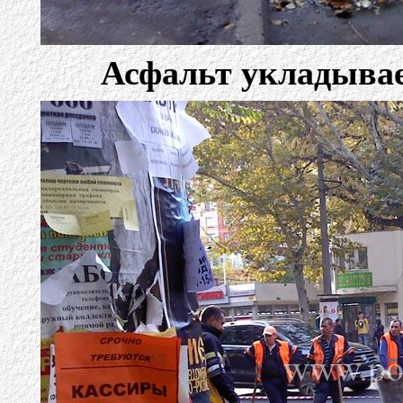
Асфальт укладывае