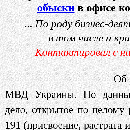
обыски
в офисе к
...
По роду бизнес-дея
в том числе и кри
Контактировал с ни
Об
МВД Украины. По данным
дело, открытое по целому 
191 (присвоение, растрата