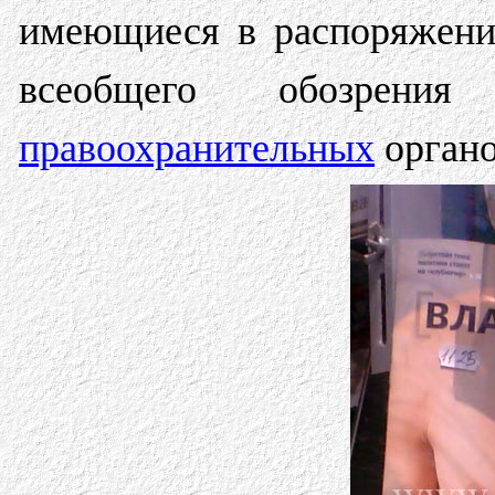
имеющиеся в распоряжен
всеобщего обозрени
правоохранительных
органо