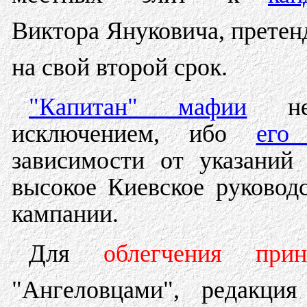
Виктора Януковича, прете
на свой второй срок.
"Капитан" мафии
не
исключением, ибо
его
зависимости от указаний
высокое Киевское руковод
кампании.
Для
облегчения при
"Ангеловцами", редакция