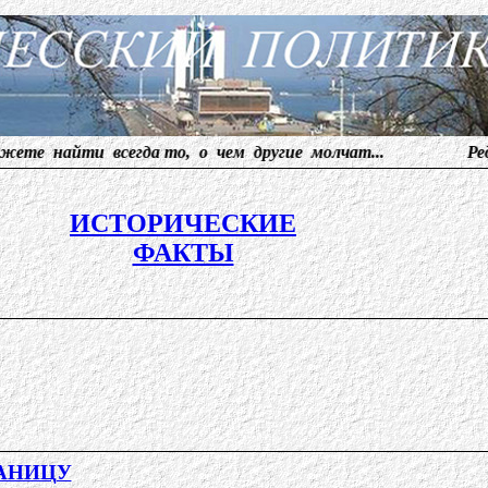
и всегда то, о чем другие молчат... Редакция принима
ИСТОРИЧЕСКИЕ
ФАКТЫ
РАНИЦУ