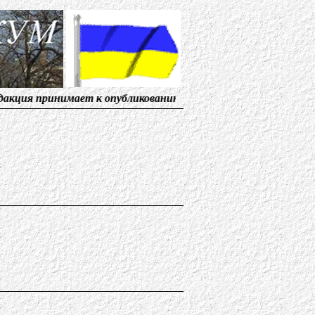
ет к опубликованию материалы, от солидарных с нами ж