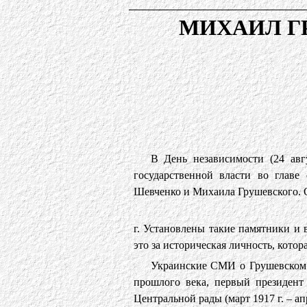
МИХАИЛ Г
В День независимости (24 авг
государственной власти во главе
Шевченко и Михаила Грушевского. С
г. Установлены такие памятники и 
это за историческая личность, кото
Украинские СМИ о Грушевском 
прошлого века, первый президент
Центральной рады (март 1917 г. – апр