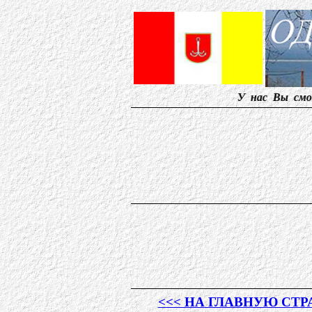
У нас Вы сможете найт
<<< НА ГЛАВНУЮ СТ