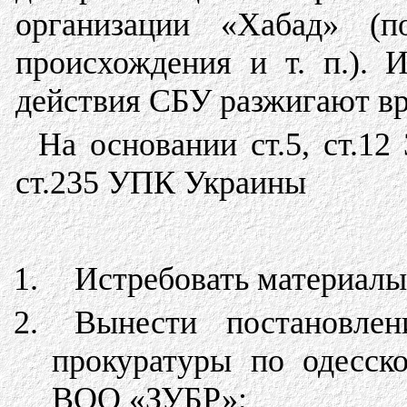
организации «Хабад» (п
происхождения и т. п.).
действия СБУ разжигают вр
На основании ст.5, ст.12
ст.235 УПК Украины
Истребовать материалы
Вынести постановле
прокуратуры по одесск
ВОО «ЗУБР»;