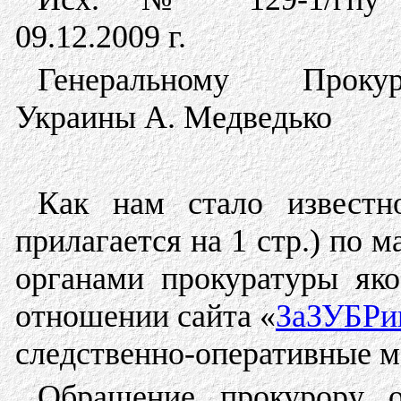
09.12.2009 г.
Генеральному Прокур
Украины А. Медведько
Как нам стало известн
прилагается на 1 стр.) по 
органами прокуратуры як
отношении сайта «
ЗаЗУБРи
следственно-оперативные м
Обращение прокурору о