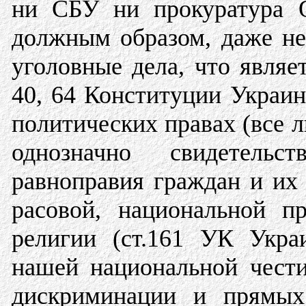
ни СБУ ни прокуратура О
должным образом, даже не
уголовные дела, что являе
40, 64 Конституции Украин
политических правах (все л
однозначно свидетель
равноправия граждан и их
расовой, национальной п
религии (ст.161 УК Укр
нашей национальной чести
дискриминации и прямых 