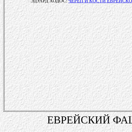
ЭДУАРД ХОДОС:
ЧЕРЕП И КОСТИ ЕВРЕЙСК
ЕВРЕЙСКИЙ Ф