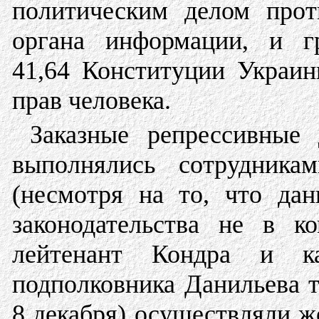
политическим делом прот
органа информации, и гр
41,64 Конституции Украин
прав человека.
Заказные репрессивные
выполнялись сотрудник
(несмотря на то, что да
законодательства не в к
лейтенант Кондра и к
подполковника Данильева т
8 декабря) осуществляли ж