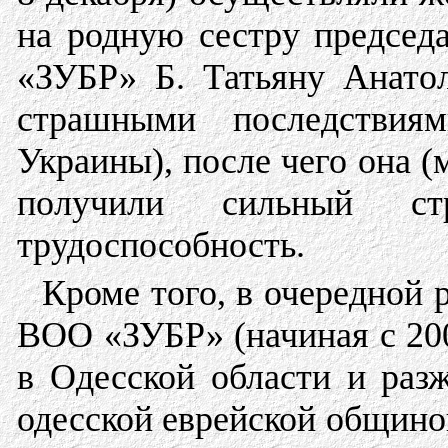
на родную сестру председ
«ЗУБР» Б. Татьяну Анатол
страшными последствиям
Украины), после чего она (
получили сильный ст
трудоспособность.
Кроме того, в очередной 
ВОО «ЗУБР» (начиная с 200
в Одесской области и ра
одесской еврейской общин