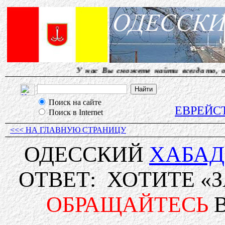
У нас Вы сможете найти всегда то, о чем дру
Поиск на сайте
ЕВРЕЙС
Поиск в Internet
<<< НА ГЛАВНУЮ СТРАНИЦУ
ОДЕССКИЙ
ХАБАД
ОТВЕТ: ХОТИТЕ «
ОБРАЩАЙТЕСЬ
В