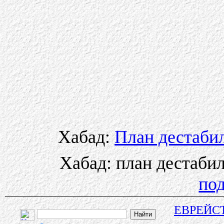
Хабад:
План дестаби
Хабад: план дестаби
по
ЕВРЕЙС