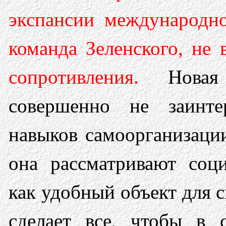
экспансии международно
команда Зеленского, не 
сопротивления.
Новая
совершенно не заинте
навыков самоорганизации
она рассматривают соц
как удобный объект для 
сделает все, чтобы в с