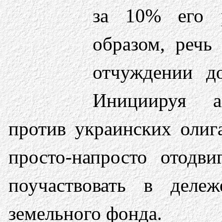
за 10% его 
образом, речь
отчуждении до
Инициируя а
против украинских олиг
просто-напросто отодв
поучаствовать в деле
земельного фонда.