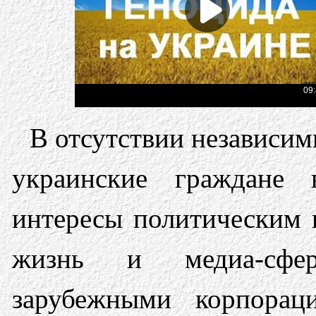
В отсутствии независи
украинские граждане 
интересы политическим п
жизнь и медиа-сфер
зарубежными корпора