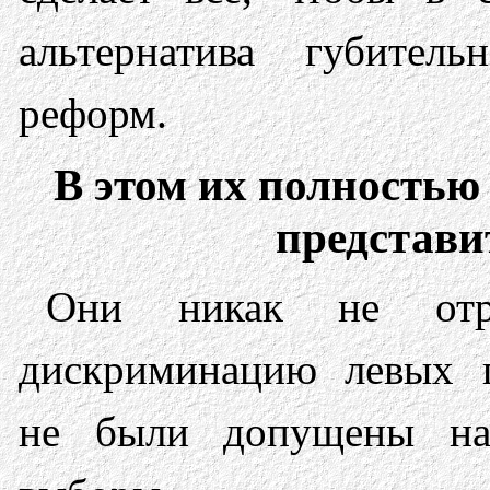
альтернатива губител
реформ.
В этом их полность
представи
Они никак не отре
дискриминацию левых п
не были допущены на 