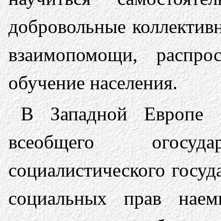
добровольные коллективн
взаимопомощи, распро
обучение населения.
В Западной Европе р
всеобщего огосу
социалистического госуд
социальных прав наем