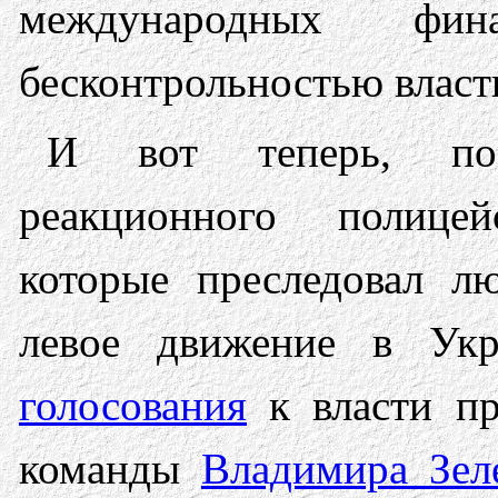
международных фин
бесконтрольностью власт
И вот теперь, пос
реакционного полице
которые преследовал л
левое движение в Ук
голосования
к власти пр
команды
Владимира Зел