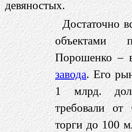
девяностых.
Достаточно в
объектами 
Порошенко – 
завода
. Его ры
1 млрд. дол
требовали от
торги до 100 м