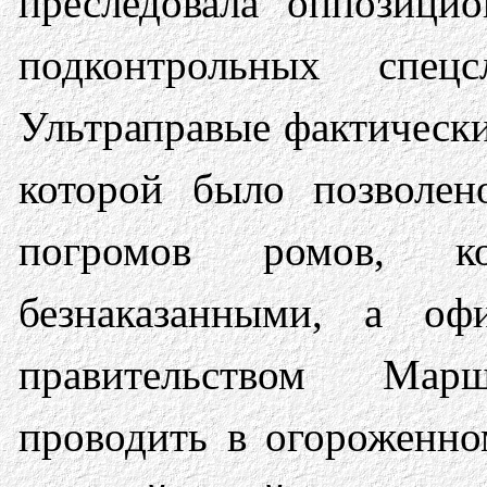
преследовала оппозици
подконтрольных спец
Ультраправые фактически
которой было позволен
погромов ромов, к
безнаказанными, а оф
правительством Мар
проводить в огороженно