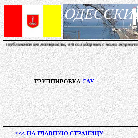
материалы, от солидарных с нами журналистов. Наш адр
ГРУППИРОВКА
САУ
<<< НА ГЛАВНУЮ СТРАНИЦУ