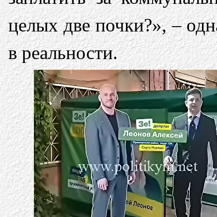
целых две почки?», – од
в реальности.