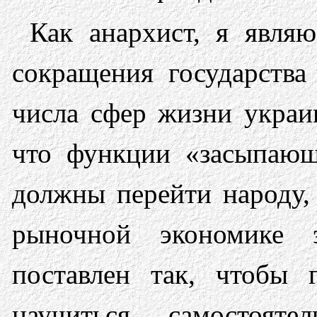
Как анархист, я явля
сокращения государства
числа сфер жизни украин
что функции «засыпающ
должны перейти народу, 
рыночной экономике 
поставлен так, чтобы 
научиться самостояте