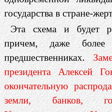
государства в стране-жерт
Эта схема и будет р
причем, даже более
предшественниках.
Зам
президента Алексей Го
окончательную распрод
земли, банков, гос