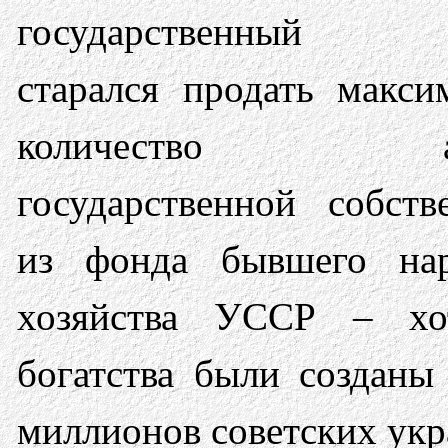
государственный 
старался продать макси
количество ак
государственной собств
из фонда бывшего нар
хозяйства УССР – хо
богатства были созданы
миллионов советских укр