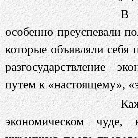
В
особенно преуспевали по
которые объявляли себя 
разгосударствление эк
путем к «настоящему», «
Ка
экономическом чуде, к