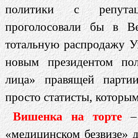
политики с репут
проголосовали бы в В
тотальную распродажу У
новым президентом пол
лица» правящей парти
просто статисты, которым
Вишенка на торте
– 
«медицинском безвизе» 