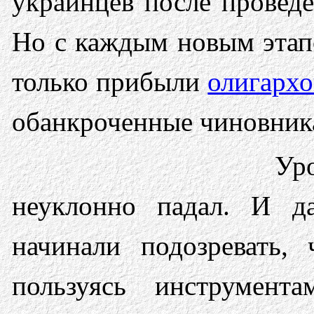
украинцев после проведе
Но с каждым новым этап
только прибыли
олигархо
обанкроченные чиновник
Ур
неуклонно падал. И д
начинали подозревать, 
пользуясь инструмент