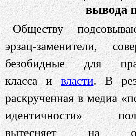
вывода п
Обществу подсовыва
эрзац-заменители, сов
безобидные для пра
класса и
власти
. В рез
раскрученная в медиа «п
идентичности» пол
вытесняет на об