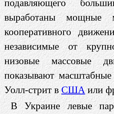
подавляющего больш
выработаны мощные 
кооперативного движен
независимые от крупн
низовые массовые дв
показывают масштабные
Уолл-стрит в
США
или ф
В Украине левые пар