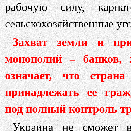
рабочую силу, карп
сельскохозяйственные уго
Захват земли и при
монополий – банков,
означает, что стран
принадлежать ее граж
под полный контроль т
Украина не сможет 