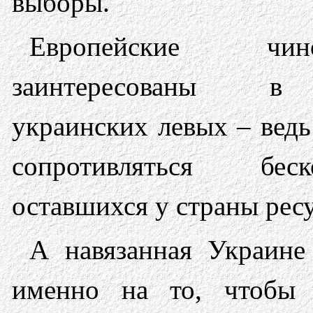
выборы.
Европейские чи
заинтересованы в
украинских левых – ведь
сопротивляться бес
оставшихся у страны рес
А навязанная Украине
именно на то, чтобы 