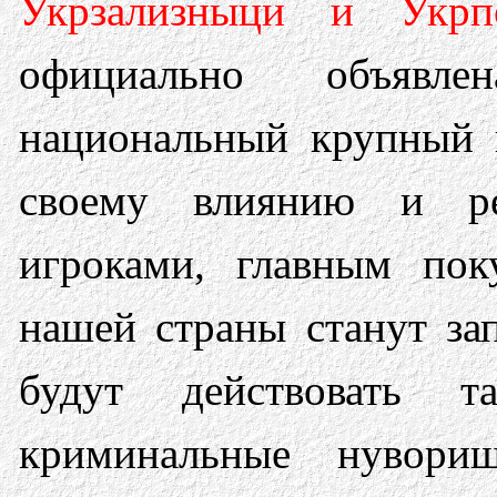
Укрзализныци и Укрп
официально объявле
национальный крупный к
своему влиянию и р
игроками, главным пок
нашей страны станут за
будут действовать т
криминальные нувори