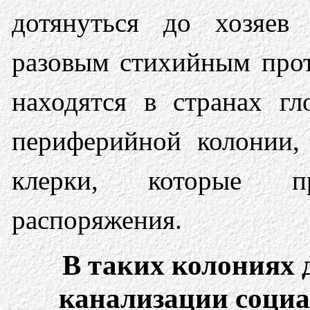
дотянуться до хозяев 
разовым стихийным прот
находятся в странах гл
периферийной колонии,
клерки, которые п
распоряжения.
В таких колониях 
канализации социа