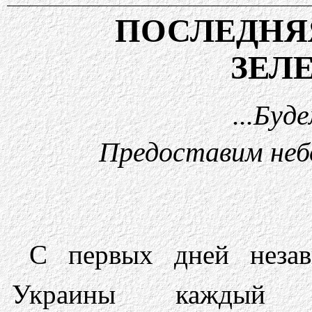
ПОСЛЕДН
ЗЕЛ
...Буд
Предоставим неб
С первых дней незав
Украины каждый 