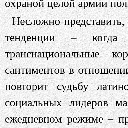
охраной целой армии пол
Несложно представить, 
тенденции – когда 
транснациональные ко
сантиментов в отношении
повторит судьбу латин
социальных лидеров ма
ежедневном режиме – пр