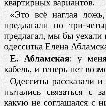
квартирных вариантов.
«Это всё наглая ложь,
предлагали по три-четы
предлагал, мы бы уехали
одесситка Елена Абламск
Е. Абламская
: у меня
кабель, и теперь нет воз
Одесситы рассказали и 
пытались связаться с з
какую не соглашался с н