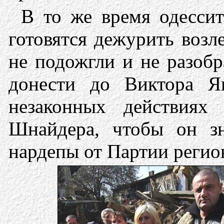
В то же время одессит
готовятся дежурить возл
не подожгли и не разобр
донести до Виктора 
незаконных действиях
Шнайдера, чтобы он зн
нардепы от Партии регио