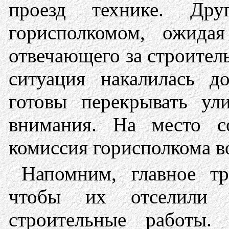
проезд технике. Дру
горисполкомом, ожида
отвечающего за строител
ситуация накалилась 
готовы перекрывать ул
внимания. На место с
комиссия горисполкома в
Напомним, главное т
чтобы их отселили 
строительные работы