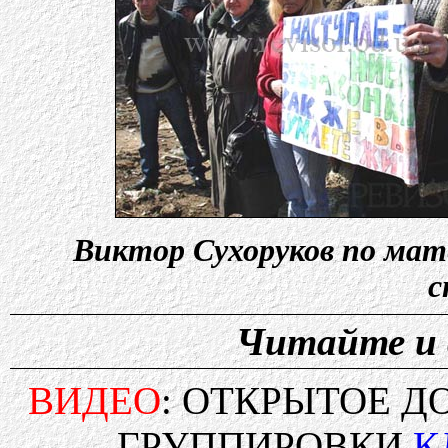
Виктор Сухоруков по мат
с
Читайте и 
ВИДЕО
: ОТКРЫТОЕ Д
ГРУППИРОВКИ
К