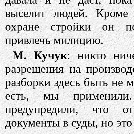
выселит людей. Кроме 
охране стройки он п
привлечь милицию.
М. Кучук
: никто нич
разрешения на производ
разборки здесь быть не м
есть, мы применил
предупредили, что о
документы в суды, но эт