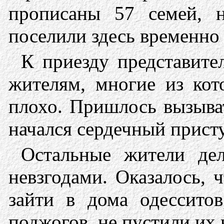
прописаны 57 семей, н
поселили здесь временно 
К приезду представите
жителям, многие из кот
плохо. Пришлось вызыв
начался сердечный присту
Остальные жители де
невзгодами. Оказалось, 
зайти в дома одесситов
поджогов, не пустили их 