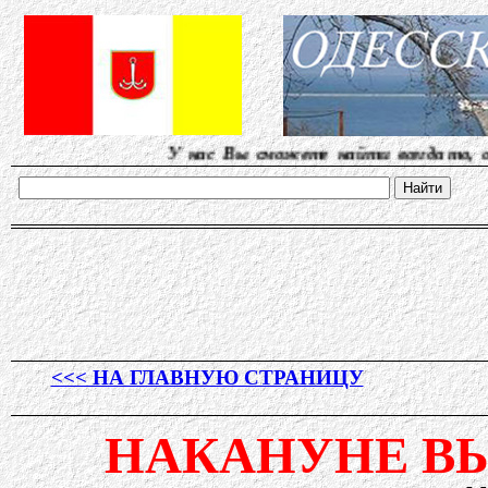
У нас Вы сможете найти всегда то, о чем д
<<< НА ГЛАВНУЮ СТРАНИЦУ
НАКАНУНЕ В