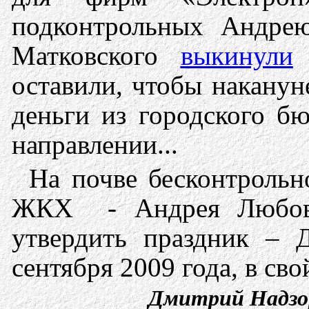
подконтрольных Андре
Матковского
выкинули
с
оставили, чтобы наканун
деньги из городского б
направлении...
На почве бесконтрольн
ЖКХ - Андрея Любова 
утвердить праздник – 
сентября 2009 года, в св
Дмитрий Надзор