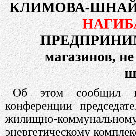
КЛИМОВА-ШНА
НАГИБ
ПРЕДПРИНИМ
магазинов, не
ш
Об этом сообщил в
конференции председате
жилищно-коммуналь
энергетическому компле