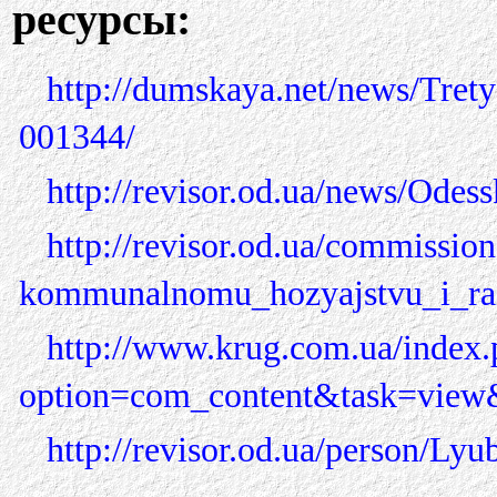
ресурсы:
http://dumskaya.net/news/Trety
001344/
http://revisor.od.ua/news/Ode
http://revisor.od.ua/commissi
kommunalnomu_hozyajstvu_i_raz
http://www.krug.com.ua/index.
option=com_content&task=vie
http://revisor.od.ua/person/L