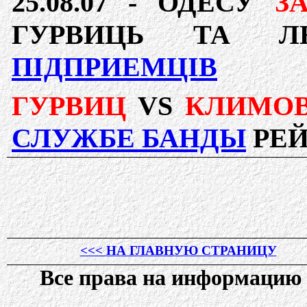
25.08.07 -
ОДЕСУ
З
ГУРВИЦЬ ТА 
ПІДПРИЕМЦІВ
ГУРВИЦ
VS
КЛИМО
СЛУЖБЕ БАНДЫ
РЕЙ
<<< НА ГЛАВНУЮ СТРАНИЦУ
Все права на информаци