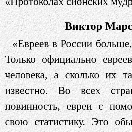
«Протоколах сионских мудр
Виктор Марс
«Евреев в России больше,
Только официально еврее
человека, а сколько их 
известно. Во всех стра
повинность, евреи с пом
свою статистику. Это об