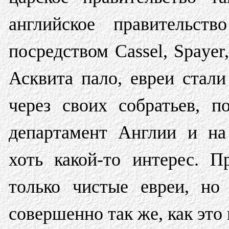
английское правительс
посредством Cassel, Spaye
Асквита пало, евреи стал
через своих собратьев, 
департамент Англии и на
хоть какой-то интерес. 
только чистые евреи, но
совершенно так же, как это