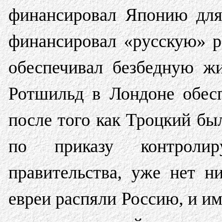
финансировал Японию для
финансировал «русскую» р
обеспечивал безбедную жи
Ротшильд в Лондоне обес
после того как Троцкий бы
по приказу контролир
правительства, уже нет н
евреи распяли Россию, и им