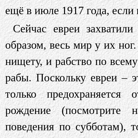
ещё в июле 1917 года, если
Сейчас евреи захватили
образом, весь мир у их но
нищету, и рабство по всему
рабы. Поскольку евреи – э
только предохраняется 
рождение (посмотрите 
поведения по субботам), т