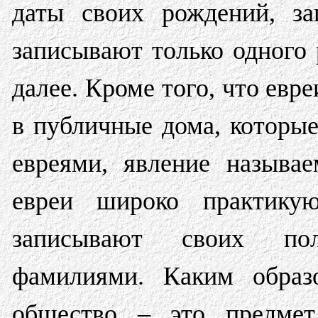
даты своих рождений, за
записывают только одного 
далее. Кроме того, что ев
в публичные дома, которые
евреями, явление называ
евреи широко практику
записывают своих пол
фамилиями. Каким образ
общество – это предмет 