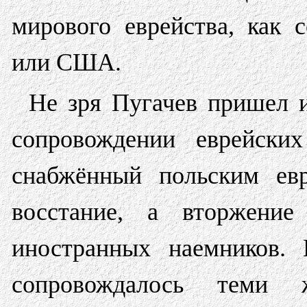
мирового еврейства, как 
или США.
Не зря Пугачев пришел 
сопровождении еврейски
снабжённый польским евр
восстание, а вторжени
иностранных наемников. 
сопровождалось теми 