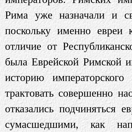
Рима уже назначали и св
поскольку именно евреи 
отличие от Республиканс
была Еврейской Римской и
историю императорского 
трактовать совершенно на
отказались подчиняться е
сумасшедшими, как на