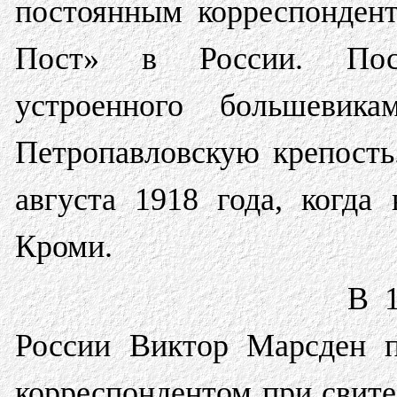
постоянным корреспонден
Пост» в России. Посл
устроенного большеви
Петропавловскую крепость
августа 1918 года, когда
Кроми.
В 1
России Виктор Марсден п
корреспондентом при свите