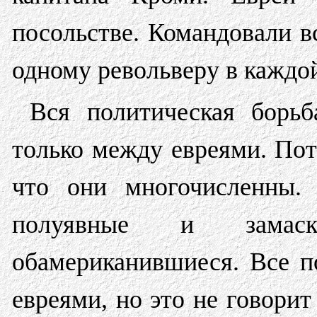
посольстве. Командовали в
одному револьверу в каждой
Вся политическая борьб
только между евреями. По
что они многочисленны. 
полуявные и замаск
обамериканившиеся. Все п
евреями, но это не говорит