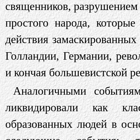
священников, разрушением
простого народа, которые
действия замаскированных 
Голландии, Германии, рев
и кончая большевистской р
Аналогичными событиям
ликвидировали как кл
образованных людей в осн