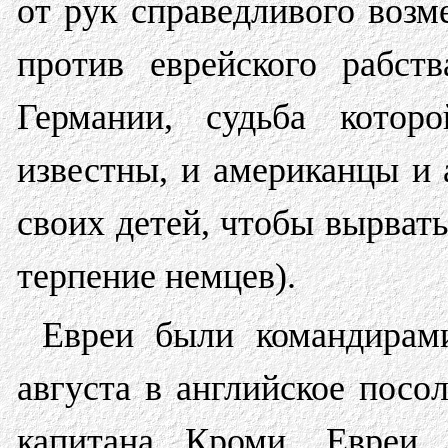
от рук справедливого возм
против еврейского рабст
Германии, судьба котор
известны, и американцы и 
своих детей, чтобы вырвать
терпение немцев).
Евреи были командирами
августа в английское посо
капитана Кроми. Евреи 