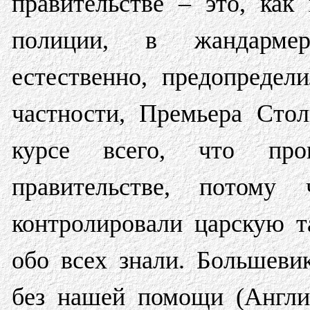
правительстве – это, как
полиции, в жандарме
естественно, предопредел
частности, Премьера Сто
курсе всего, что про
правительстве, потому
контролировали царскую 
обо всех знали. Большеви
без нашей помощи (Англии