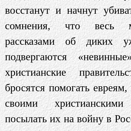
восстанут и начнут убива
сомнения, что весь м
рассказами об диких у
подвергаются «невинны
христианские правительс
бросятся помогать евреям, 
своими христианским
посылать их на войну в Рос