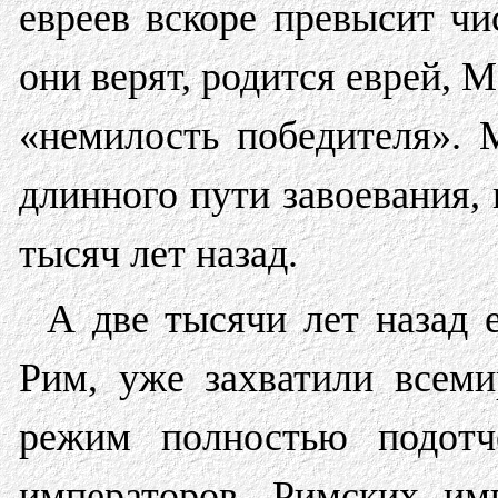
евреев вскоре превысит чи
они верят, родится еврей, М
«немилость победителя». 
длинного пути завоевания,
тысяч лет назад.
А две тысячи лет назад 
Рим, уже захватили всеми
режим полностью подотч
императоров. Римских им