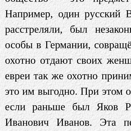
Например, один русский В
расстреляли, был незако
особы в Германии, совращ
охотно отдают своих женщ
евреи так же охотно прини
это им выгодно. При этом 
если раньше был Яков Р
Иванович Иванов. Эта пе