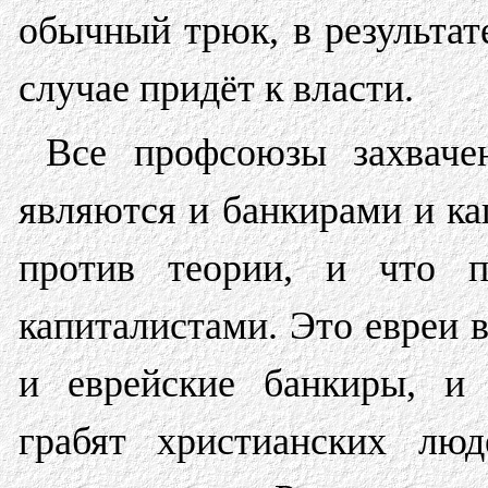
обычный трюк, в результат
случае придёт к власти.
Все профсоюзы захваче
являются и банкирами и ка
против теории, и что 
капиталистами. Это евреи в
и еврейские банкиры, и 
грабят христианских люд