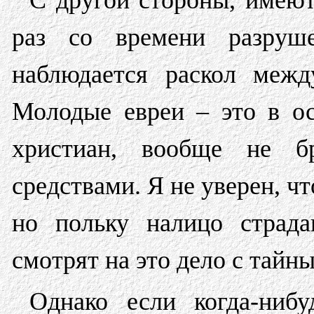
С другой стороны, имеют
раз со времени разруше
наблюдается раскол межд
Молодые евреи – это в о
христиан, вообще не бр
средствами. Я не уверен, чт
но польку налицо страда
смотрят на это дело с тайн
Однако если когда-ниб