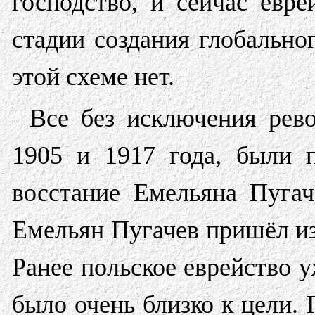
господство, и сейчас евр
стадии создания глобальног
этой схеме нет.
Все без исключения рево
1905 и 1917 года, были 
восстание Емельяна Пугач
Емельян Пугачев пришёл из
Ранее польское еврейство у
было очень близко к цели.