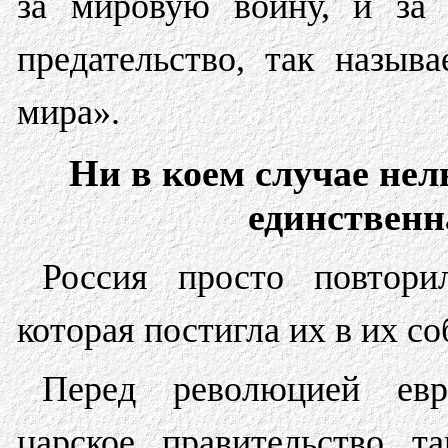
за мировую войну, и за 
предательство, так назыв
мира».
Ни в коем случае нел
единственн
Россия просто повтор
которая постигла их в их 
Перед революцией евр
царское правительство т