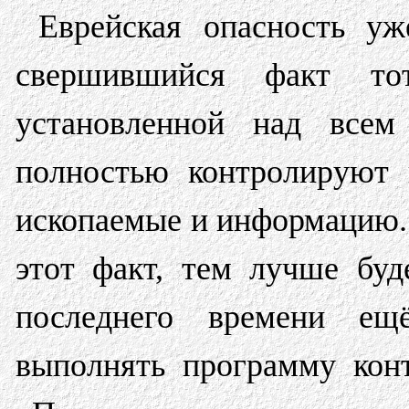
Еврейская опасность уж
свершившийся факт тот
установленной над все
полностью контролируют в
ископаемые и информацию. 
этот факт, тем лучше буд
последнего времени е
выполнять программу кон