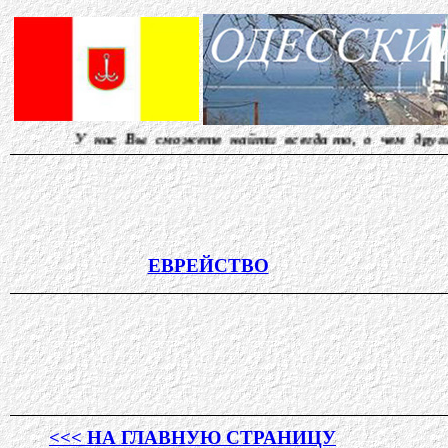
с Вы сможете найти всегда то, о чем другие молчат..
ЕВРЕЙСТВО
<<< НА ГЛАВНУЮ СТРАНИЦУ