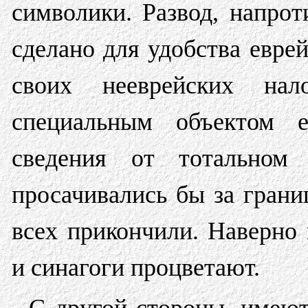
символики. Развод, напрот
сделано для удобства еврей
своих нееврейских нал
специальным объектом е
сведения от тотальном 
просачивались бы за грани
всех прикончили. Наверно
и синагоги процветают.