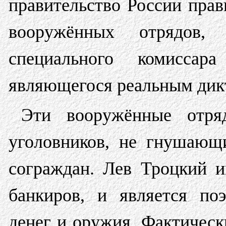
правительство России прав
вооружённых отрядов
специального комисса
являющегося реальным дик
Эти вооружённые отря
уголовников, не гнушающ
сограждан. Лев Троцкий 
банкиров, и является по
денег и оружия. Фактическ