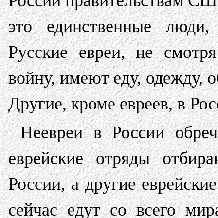
России правительствам США
это единственные люди,
Русские евреи, не смотр
войну, имеют еду, одежду, 
Другие, кроме евреев, в Рос
Неевреи в России обре
еврейские отряды отбир
России, а другие еврейски
сейчас едут со всего ми