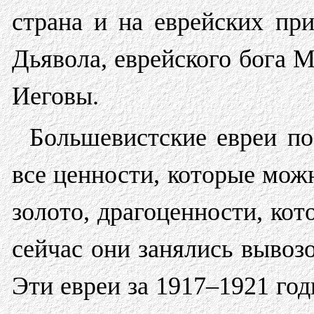
страна и на еврейских пр
Дьявола, еврейского бога 
Иеговы.
Большевистские евреи по
все ценности, которые мож
золото, драгоценности, кот
сейчас они занялись вывоз
Эти евреи за 1917–1921 го