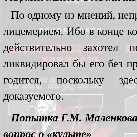
По одному из мнений, неп
лицемерием. Ибо в конце ко
действительно захотел 
ликвидировал бы его без п
годится, поскольку зде
доказуемого.
Попытка Г.М. Маленкова
вопрос о «культе»