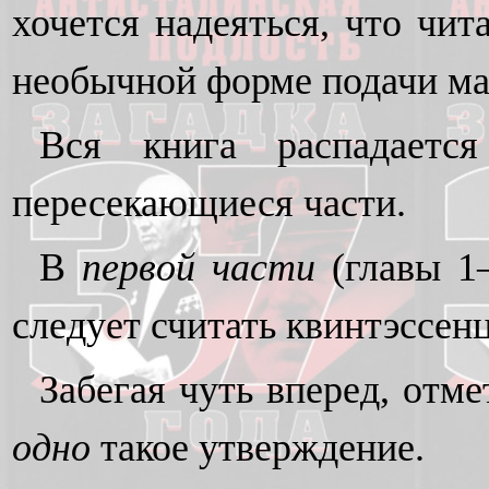
хочется надеяться, что чит
необычной форме подачи ма
Вся книга распадаетс
пересекающиеся части.
В
первой части
(главы 1
следует считать квинтэссен
Забегая чуть вперед, отм
одно
такое утверждение.