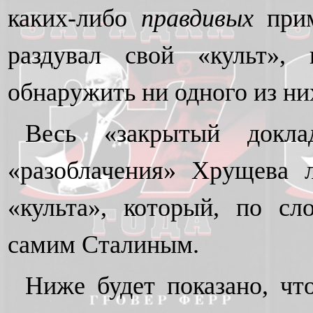
каких-либо
правдивых
при
раздувал свой «культ»,
обнаружить ни одного из ни
Весь «закрытый докла
«разоблачения» Хрущева 
«культа», который, по сл
самим Сталиным.
Ниже будет показано, чт