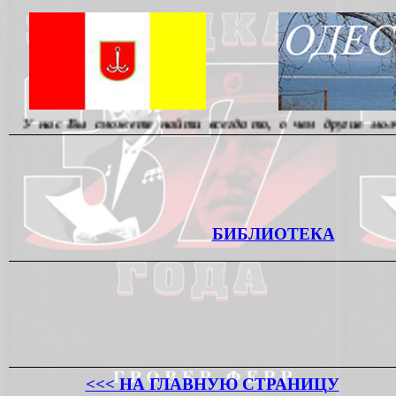
сможете найти всегда то, о чем другие молчат... Реда
БИБЛИОТЕКА
<<< НА ГЛАВНУЮ СТРАНИЦУ