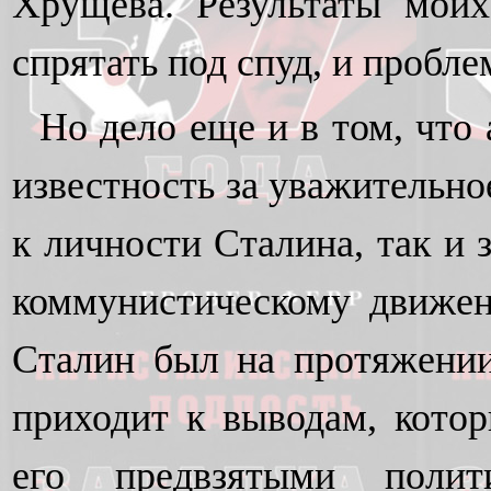
Хрущева. Результаты мои
спрятать под спуд, и пробле
Но дело еще и в том, что
известность за уважительно
к личности Сталина, так и
коммунистическому движен
Сталин был на протяжении
приходит к выводам, кото
его предвзятыми полит