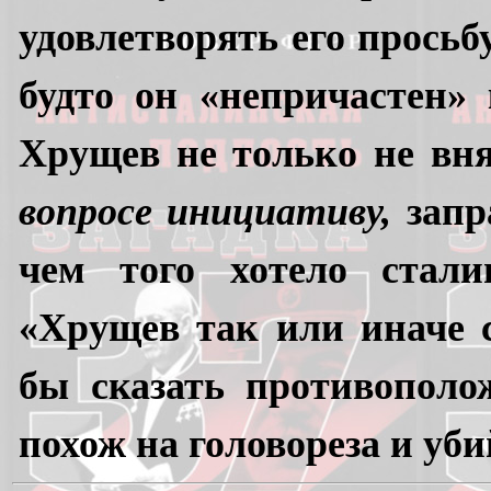
удовлетворять его просьб
будто он «непричастен» 
Хрущев не только не вн
вопросе инициативу,
запр
чем того хотело стали
«Хрущев так или иначе с
бы сказать противополо
похож на головореза и уби