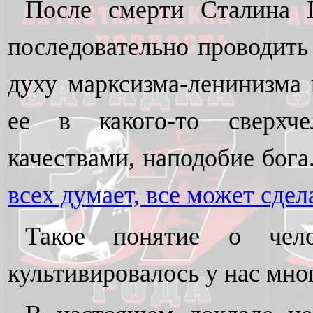
После смерти Сталина 
последовательно проводить
духу марксизма-ленинизма 
ее в какого-то сверхче
качествами, наподобие бога
всех думает, все может сдел
Такое понятие о чело
культивировалось у нас мног