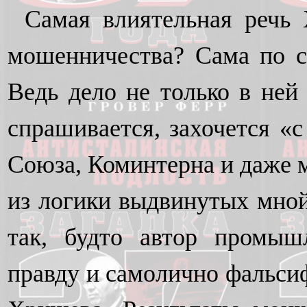
Самая влиятельная речь 
мошенничества? Сама по с
Ведь дело не только в ней
спрашивается, захочется «
Союза, Коминтерна и даже м
из логики выдвинутых мной
так, будто автор промышл
правду и самолично фальси