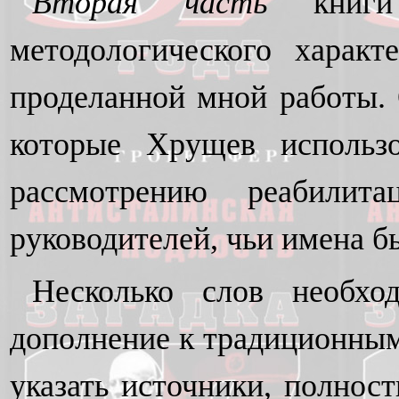
Вторая часть
книг
методологического харак
проделанной мной работы. 
которые Хрущев использ
рассмотрению реабилит
руководителей, чьи имена б
Несколько слов необхо
дополнение к традиционным 
указать источники, полнос