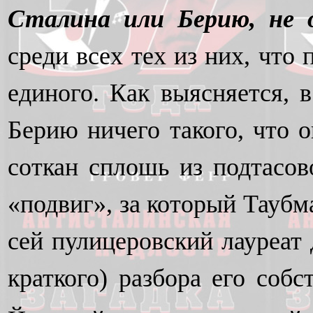
Сталина или Берию, не о
среди всех тех из них, что
единого. Как выясняется, 
Берию ничего такого, что 
соткан сплошь из подтасов
«подвиг», за который Таубм
сей пулицеровский лауреат 
краткого) разбора его соб