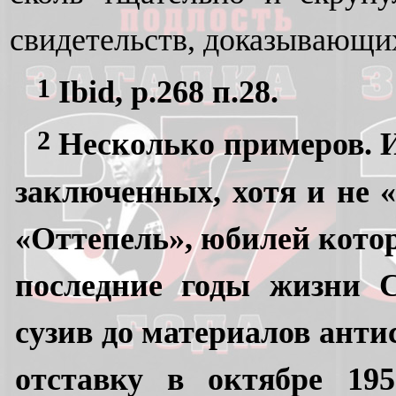
свидетельств, доказывающих
1
Ibid, р.268 п.28.
2
Несколько примеров. И
заключенных, хотя и не 
«Оттепель», юбилей котор
последние годы жизни 
сузив до материалов анти
отставку в октябре 19