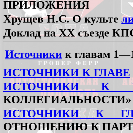
ПРИЛОЖЕНИЯ
Хрущев Н.С. О культе
л
Доклад на XX съезде КПС
Источники
к главам 1—
ИСТОЧНИКИ К ГЛАВЕ
ИСТОЧНИКИ К Г
КОЛЛЕГИАЛЬНОСТИ»
ИСТОЧНИКИ К ГЛ
ОТНОШЕНИЮ К ПАРТ