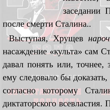
заседании 
после смерти Сталина..
Выступая, Хрущев
наро
насаждение «культа» сам Ст
давал понять или, точнее,
ему следовало бы доказать, 
согласно которому Стали
диктаторского всевластия. 