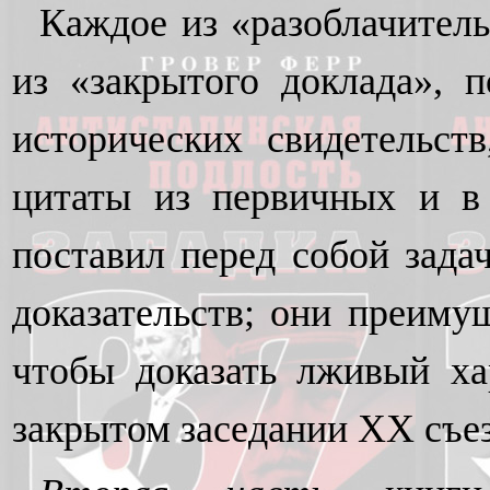
Каждое из «разоблачитель
из «закрытого доклада», п
исторических свидетельст
цитаты из первичных и в
поставил перед собой зада
доказательств; они преиму
чтобы доказать лживый ха
закрытом заседании XX съез