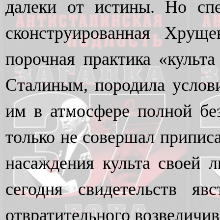
далеки от истины. Но сп
сконструированная Хруще
порочная практика «культа
Сталиным, породила услов
им в атмосфере полной без
только не совершал приписа
насаждения культа своей 
сегодня свидетельств яв
отвратительного возвеличив