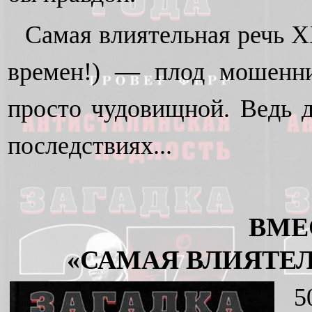
Самая влиятельная речь X
времен!) — плод мошенни
просто чудовищной. Ведь д
последствиях...
ВМЕ
«САМАЯ ВЛИЯТЕЛЬ
5