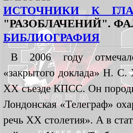
ИСТОЧНИКИ К ГЛА
"РАЗОБЛАЧЕНИЙ". Ф
БИБЛИОГРАФИЯ
В 2006 году отмечал
«закрытого доклада» Н. С. 
XX съезде КПСС. Он породи
Лондонская «Телеграф» оха
речь XX столетия». А в ста