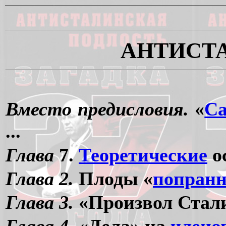
АНТИСТ
Вместо предисловия.
«
Са
...
Глава
7.
Теоретические
о
Глава 2.
Плоды «
попран
Глава 3.
«Произвол Стал