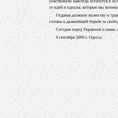
участвовали навсегда останутся в и
те идей и идеалы, которые мы залож
Отдавая должное мужеству и граж
готовы к дальнейшей борьбе за своб
Сегодня перед Украиной и нами, е
9 сентября 2009 г. Одесса.