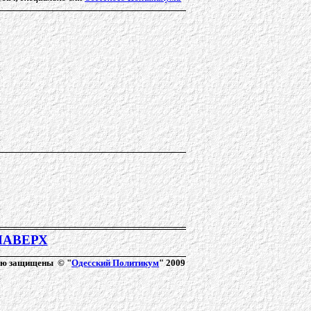
НАВЕРХ
ию защищены © "
Одесский Политикум
" 2009