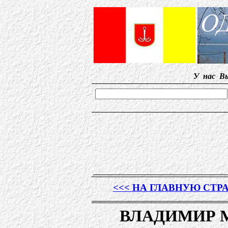
У нас Вы сможет
<<< НА ГЛАВНУЮ СТР
ВЛАДИМИР 