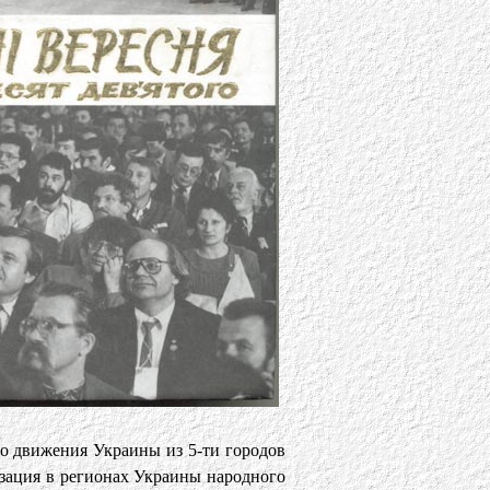
го движения Украины из 5-ти городов
изация в регионах Украины народного