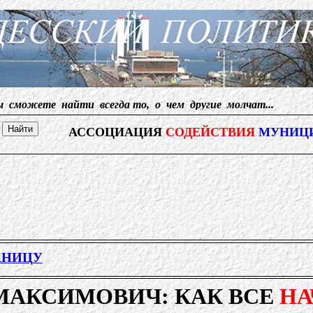
е найти всегда то, о чем другие молчат... Редакция п
АССОЦИАЦИЯ
СОДЕЙСТВИЯ
МУНИЦ
АНИЦУ
МАКСИМОВИЧ: КАК ВСЕ
НА