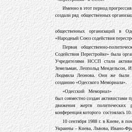
Именно в этот период прогрессив
создали ряд общественных организац
общественных организаций в О
«Народный Союз содействия перестр
Первая общественно-политиче
Содействия Перестройке» была орга
Учредителями НССП стали активи
Земельман, Леопольд Мендельсон, И
Людмила Леонова. Они же были в
созданию «Одесского Мемориала».
«Одесский Мемориал»
был совместно создан активистами 
движения жертв политических ре
конференция которого состоялась 10.
10 сентября 1988 г. в Киеве, в 
Украины – Киева, Львова, Ивано-Фра