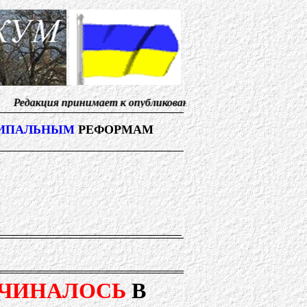
ринимает к опубликованию материалы, от солидарных с 
ИПАЛЬНЫМ
РЕФОРМАМ
ЧИНАЛОСЬ
В