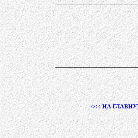
<<< НА ГЛАВН